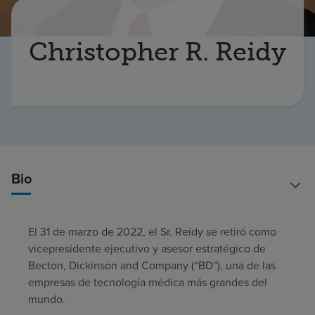
Buscar un centro
Christopher R. Reidy
Inversores
Empleos
Pagar mi factura
Bio
El 31 de marzo de 2022, el Sr. Reidy se retiró como
vicepresidente ejecutivo y asesor estratégico de
Becton, Dickinson and Company (“BD”), una de las
empresas de tecnología médica más grandes del
mundo.