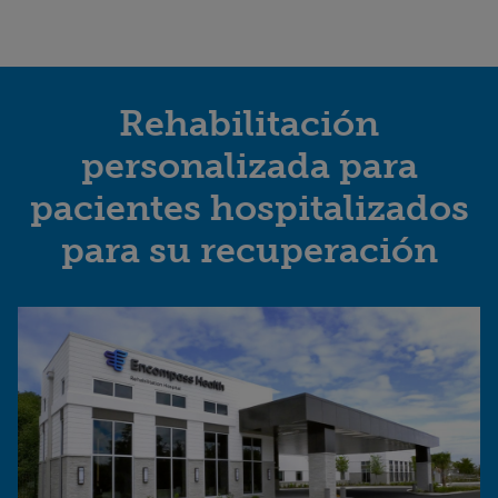
Rehabilitación
personalizada para
pacientes hospitalizados
para su recuperación