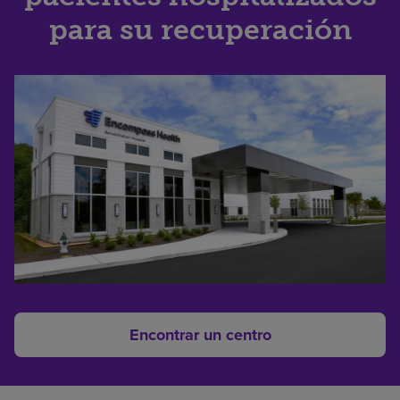
para su recuperación
Encontrar un centro