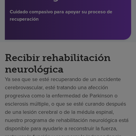
Buscar un centro
Cuidado compasivo para apoyar su proceso de
recuperación
Inversores
Empleos
Recibir rehabilitación
Pagar mi factura
neurológica
Ya sea que se esté recuperando de un accidente
cerebrovascular, esté tratando una afección
progresiva como la enfermedad de Parkinson o
esclerosis múltiple, o que se esté curando después
de una lesión cerebral o de la médula espinal,
nuestro programa de rehabilitación neurológica está
disponible para ayudarle a reconstruir la fuerza,