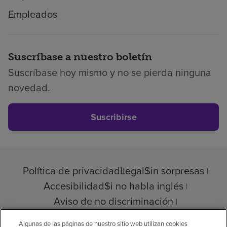
Empleados
Suscríbase a nuestro boletín
Suscríbase hoy mismo y no se pierda ninguna
novedad.
Suscribirse
Política de privacidad
Legal
Sin sorpresas
Accesibilidad
Si no habla inglés
Aviso de no discriminación
Cumplimiento de los proveedores
Algunas de las páginas de nuestro sitio web utilizan cookies