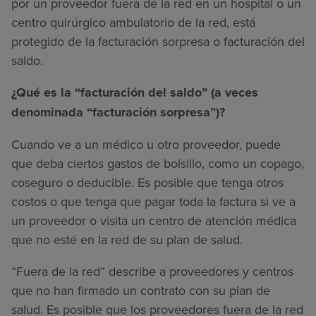
por un proveedor fuera de la red en un hospital o un
centro quirúrgico ambulatorio de la red, está
Buscar un centro
protegido de la facturación sorpresa o facturación del
saldo.
Inversores
¿Qué es la “facturación del saldo” (a veces
Empleos
denominada “facturación sorpresa”)?
Pagar mi factura
Cuando ve a un médico u otro proveedor, puede
que deba ciertos gastos de bolsillo, como un copago,
coseguro o deducible. Es posible que tenga otros
costos o que tenga que pagar toda la factura si ve a
un proveedor o visita un centro de atención médica
que no esté en la red de su plan de salud.
“Fuera de la red” describe a proveedores y centros
que no han firmado un contrato con su plan de
salud. Es posible que los proveedores fuera de la red