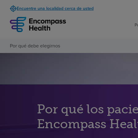
Encuentre una localidad cerca de usted
P
Por qué debe elegirnos
Por qué los paci
Encompass Heal