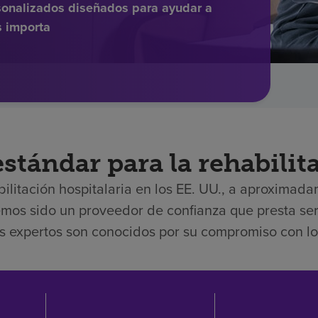
onalizados diseñados para ayudar a
s importa
stándar para la rehabilit
litación hospitalaria en los EE. UU., a aproximadam
emos sido un proveedor de confianza que presta se
 expertos son conocidos por su compromiso con los 