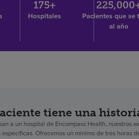
175+
225,000
a
Hospitales
Pacientes que se 
al año
aciente tiene una histori
esan a un hospital de Encompass Health, nuestros ex
specíficas. Ofrecemos un mínimo de tres horas de 