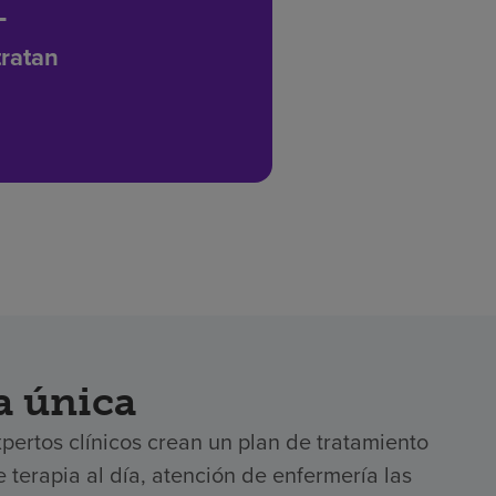
+
tratan
a única
pertos clínicos crean un plan de tratamiento
terapia al día, atención de enfermería las