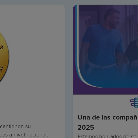
Una de las compañ
mantienen su
2025
as a nivel nacional,
Estamos honrados de ser