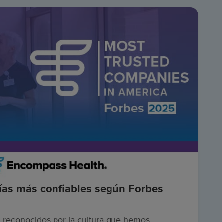
ías más confiables según Forbes
 reconocidos por la cultura que hemos