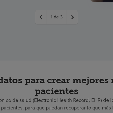
1
de
3
datos para crear mejores 
pacientes
ctrónico de salud (Electronic Health Record, EHR) d
s pacientes, para que puedan recuperar lo que más l