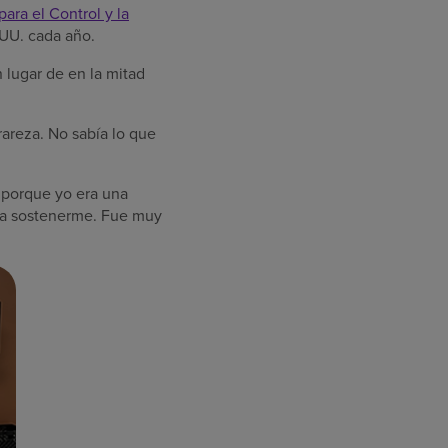
para el Control y la
 UU. cada año.
 lugar de en la mitad
rareza. No sabía lo que
r porque yo era una
día sostenerme. Fue muy