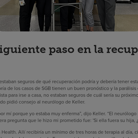
 siguiente paso en la recu
 estaban seguros de qué recuperación podría y debería tener est
ía de los casos de SGB tienen un buen pronóstico y la parálisis
sta para irse a casa, no estaban seguros de cuál sería su próxim
do pidió consejo al neurólogo de Keller.
or mí porque yo estaba muy enferma”, dijo Keller. “El neurólogo 
era pregunta que le hizo mi prometido fue: 'Si ella fuera su hija, 
ealth. Allí recibiría un mínimo de tres horas de terapia al día, c