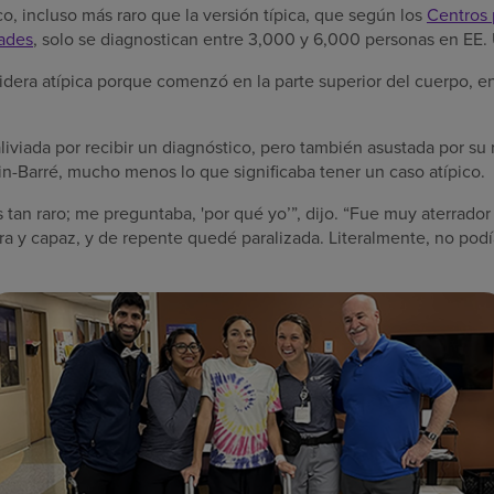
ico, incluso más raro que la versión típica, que según los
Centros 
ades
, solo se diagnostican entre 3,000 y 6,000 personas en EE.
dera atípica porque comenzó en la parte superior del cuerpo, en
aliviada por recibir un diagnóstico, pero también asustada por su 
in-Barré, mucho menos lo que significaba tener un caso atípico.
 tan raro; me preguntaba, 'por qué yo’”, dijo. “Fue muy aterrado
ora y capaz, y de repente quedé paralizada. Literalmente, no po