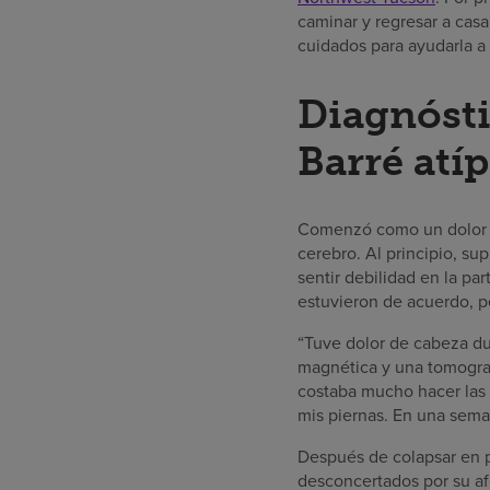
caminar y regresar a casa
cuidados para ayudarla a 
Diagnósti
Barré atí
Comenzó como un dolor de
cerebro. Al principio, s
sentir debilidad en la pa
estuvieron de acuerdo, p
“Tuve dolor de cabeza dur
magnética y una tomograf
costaba mucho hacer las 
mis piernas. En una sema
Después de colapsar en p
desconcertados por su af