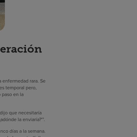
peración
a enfermedad rara. Se
 es temporal pero,
o paso en la
dijo que necesitaría
¿adónde la enviaría?'”.
inco días a la semana.