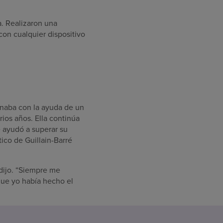
a. Realizaron una
con cualquier dispositivo
naba con la ayuda de un
rios años. Ella continúa
 ayudó a superar su
ico de Guillain-Barré
dijo. “Siempre me
que yo había hecho el