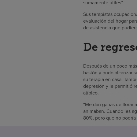
sumamente útiles”.
Sus terapistas ocupaciona
evaluación del hogar par
de asistencia que pudiera
De regres
Después de un poco más 
bastón y pudo alcanzar su
su terapia en casa. Tamb
depresión y le permitió r
atípico.
“Me dan ganas de llorar 
animaban. Cuando les agr
80%, pero que no podría 