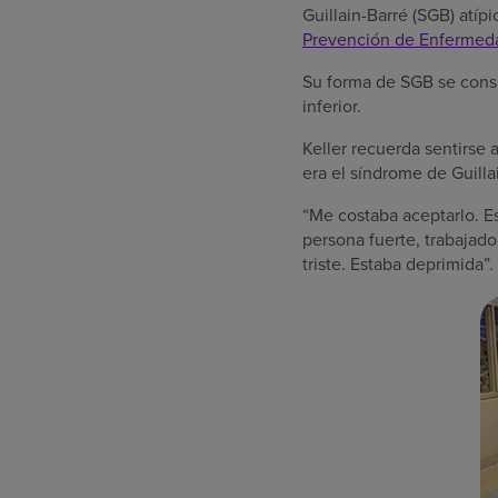
Guillain-Barré (SGB) atíp
Prevención de Enfermed
Su forma de SGB se consi
inferior.
Keller recuerda sentirse 
era el síndrome de Guilla
“Me costaba aceptarlo. Es
persona fuerte, trabajad
triste. Estaba deprimida”.