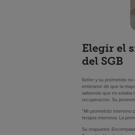
Elegir el
del SGB
Keller y su prometido no
enteraron de que la mayor
sabiendo que no estaba li
recuperación. Su prometi
“Mi prometido intervino p
terapia intensiva. La prim
Su respuesta: Encompass H