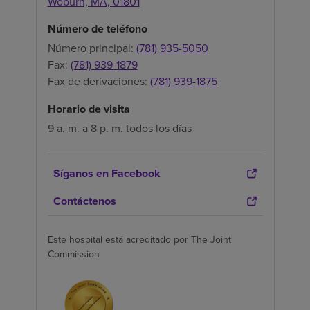
Woburn,
MA,
01801
Número de teléfono
Número principal:
(781) 935-5050
Fax:
(781) 939-1879
Fax de derivaciones:
(781) 939-1875
Horario de visita
9 a. m. a 8 p. m. todos los días
Síganos en Facebook
Contáctenos
Este hospital está acreditado por The Joint
Commission