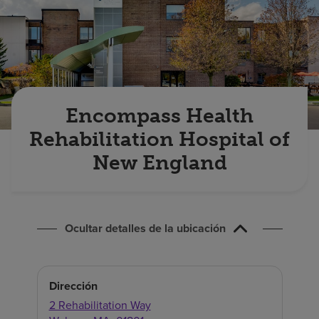
Buscar un centro
Inversores
Empleos
Encompass Health
Pagar mi factura
Rehabilitation Hospital of
New England
Ocultar detalles de la ubicación
Dirección
2 Rehabilitation Way