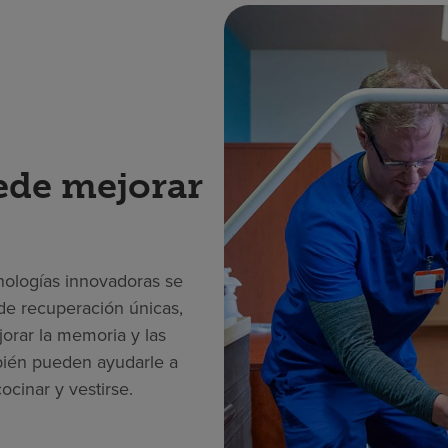
ede mejorar
cnologías innovadoras se
e recuperación únicas,
jorar la memoria y las
bién pueden ayudarle a
ocinar y vestirse.