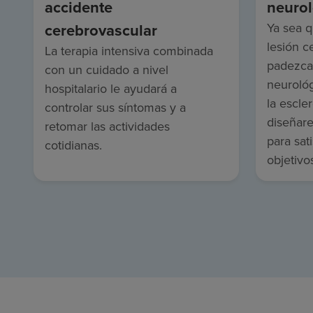
accidente
neurol
cerebrovascular
Ya sea q
lesión c
La terapia intensiva combinada
padezca
con un cuidado a nivel
neuroló
hospitalario le ayudará a
la escle
controlar sus síntomas y a
diseñar
retomar las actividades
para sat
cotidianas.
objetivo