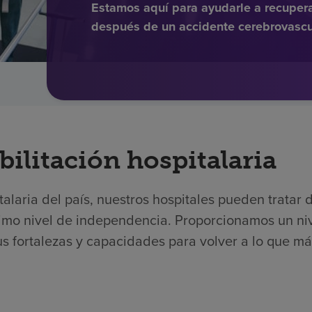
Estamos aquí para ayudarle a recuper
después de un accidente cerebrovascu
bilitación hospitalaria
laria del país, nuestros hospitales pueden tratar d
mo nivel de independencia. Proporcionamos un nive
s fortalezas y capacidades para volver a lo que má