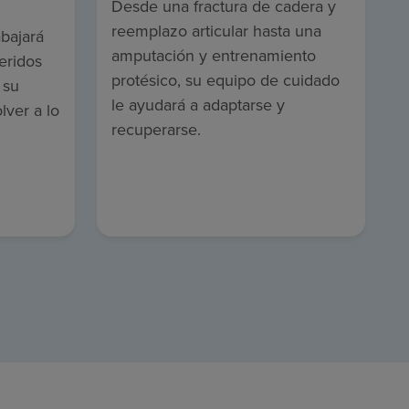
Desde una fractura de cadera y
reemplazo articular hasta una
bajará
amputación y entrenamiento
eridos
protésico, su equipo de cuidado
 su
le ayudará a adaptarse y
lver a lo
recuperarse.