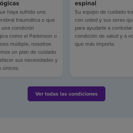
ógicas
espinal
ue haya sufrido una
Su equipo de cuidado tra
erebral traumática o que
con usted y sus seres qu
 una condición
para ayudarle a controlar
gica como el Parkinson o
condición de salud y a vo
rosis múltiple, nosotros
que más importa.
emos un plan de cuidado
isfacer sus necesidades y
s únicos.
Ver todas las condiciones