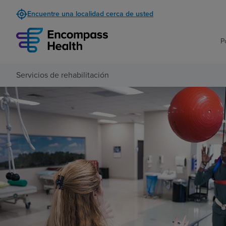
Encuentre una localidad cerca de usted
P
Servicios de rehabilitación