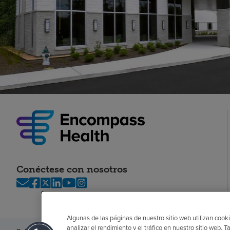
Conéctese con nosotros
Algunas de las páginas de nuestro sitio web utilizan cooki
analizar el rendimiento y el tráfico en nuestro sitio web