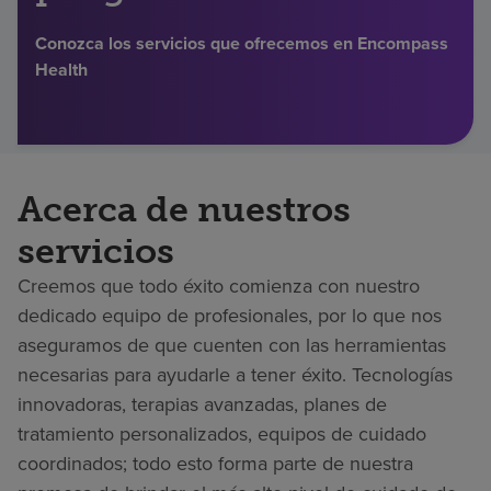
Buscar un centro
Conozca los servicios que ofrecemos en Encompass
Health
Inversores
Empleos
Acerca de nuestros
Pagar mi factura
servicios
Creemos que todo éxito comienza con nuestro
dedicado equipo de profesionales, por lo que nos
aseguramos de que cuenten con las herramientas
necesarias para ayudarle a tener éxito. Tecnologías
innovadoras, terapias avanzadas, planes de
tratamiento personalizados, equipos de cuidado
coordinados; todo esto forma parte de nuestra