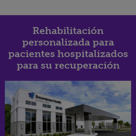
Rehabilitación
personalizada para
pacientes hospitalizados
para su recuperación