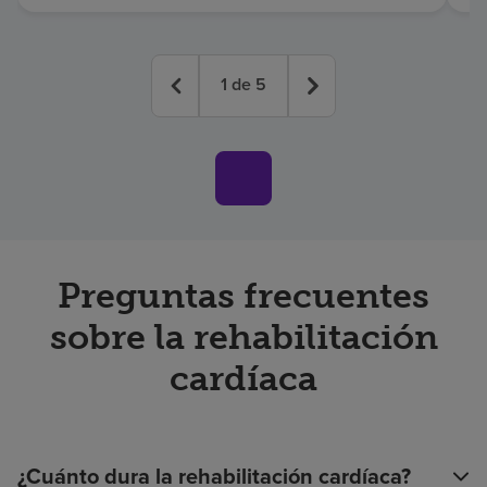
1
de
5
Preguntas frecuentes
sobre la rehabilitación
cardíaca
¿Cuánto dura la rehabilitación cardíaca?