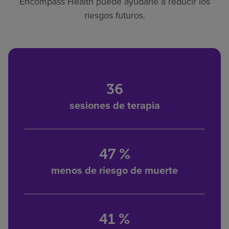
Encompass Health puede ayudarle a reducir los
riesgos futuros.
36
sesiones de terapia
47 %
menos de riesgo de muerte
41 %