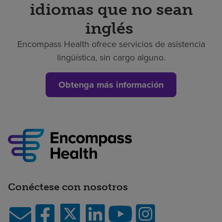
idiomas que no sean
Buscar un centro
inglés
Encompass Health ofrece servicios de asistencia
Inversores
lingüística, sin cargo alguno.
Empleos
Obtenga más información
Pagar mi factura
Conéctese con nosotros