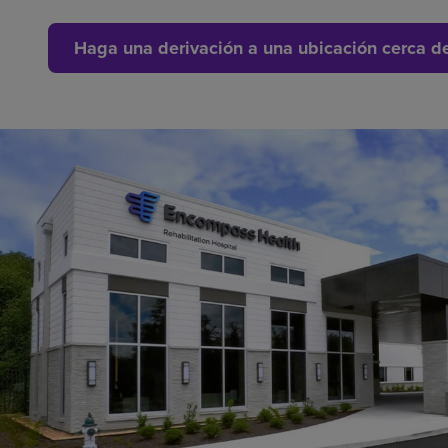
Haga una derivación a una ubicación cerca d