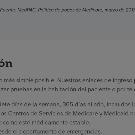
Fuente: MedPAC, Política de pagos de Medicare, marzo de 201
ión
o más simple posible. Nuestros enlaces de ingreso 
zar pruebas en la habitación del paciente o por tel
ete días de la semana, 365 días al año, incluidos lo
los Centros de Servicios de Medicare y Medicaid no 
to como esté médicamente estable.
esde el departamento de emergencias.