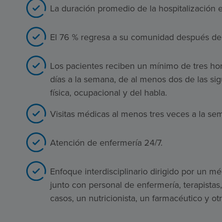
La duración promedio de la hospitalización e
El 76 % regresa a su comunidad después del 
Los pacientes reciben un mínimo de tres hora
días a la semana, de al menos dos de las sigu
física, ocupacional y del habla.
Visitas médicas al menos tres veces a la se
Atención de enfermería 24/7.
Enfoque interdisciplinario dirigido por un mé
junto con personal de enfermería, terapistas
casos, un nutricionista, un farmacéutico y ot