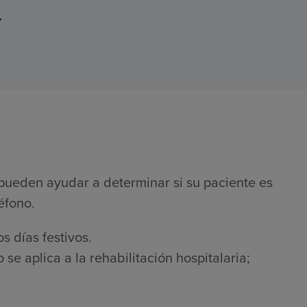
7
pueden ayudar a determinar si su paciente es
éfono.
s días festivos.
se aplica a la rehabilitación hospitalaria;