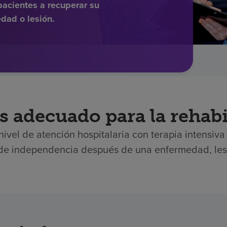
acientes a recuperar su
dad o lesión.
s adecuado para la rehabi
nivel de atención hospitalaria con terapia intensiv
de independencia después de una enfermedad, lesi