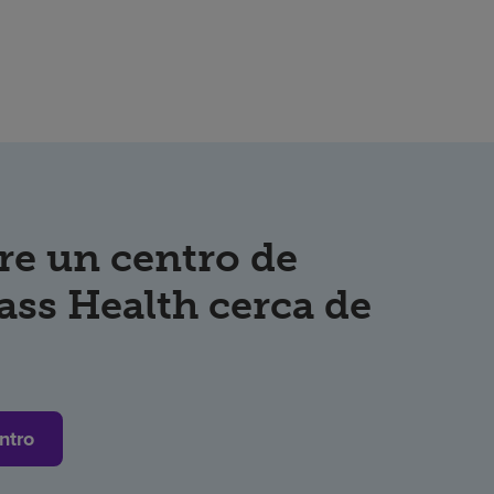
re un centro de
ss Health cerca de
ntro