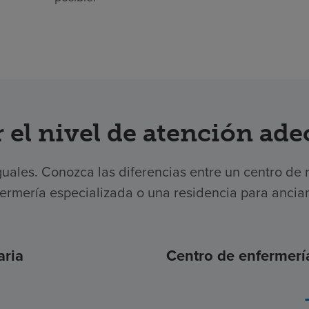
r el nivel de atención ad
uales. Conozca las diferencias entre un centro de r
ermería especializada o una residencia para ancia
aria
Centro de enfermerí