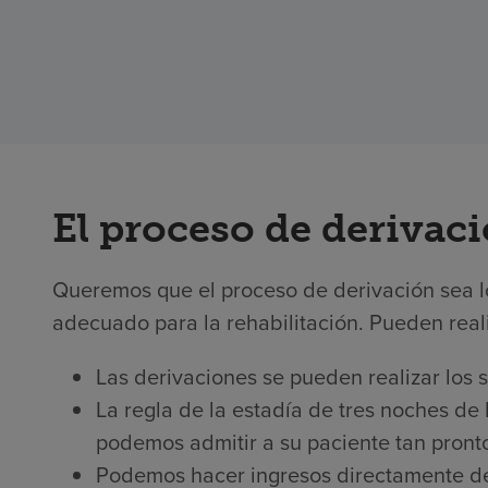
El proceso de derivac
Queremos que el proceso de derivación sea l
adecuado para la rehabilitación. Pueden reali
Las derivaciones se pueden realizar los si
La regla de la estadía de tres noches de 
podemos admitir a su paciente tan pron
Podemos hacer ingresos directamente d