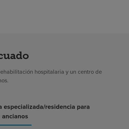
ecuado
ehabilitación hospitalaria y un centro de
nos.
a especializada/residencia para
ancianos