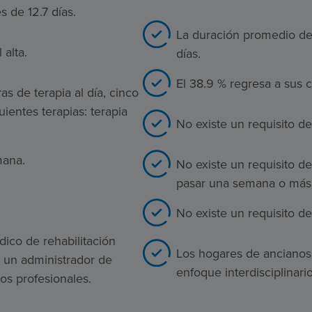
s de 12.7 días.
La duración promedio de 
alta.
días.
El 38.9 % regresa a sus 
s de terapia al día, cinco
ientes terapias: terapia
No existe un requisito de
mana.
No existe un requisito d
pasar una semana o más 
No existe un requisito d
dico de rehabilitación
Los hogares de ancianos 
, un administrador de
enfoque interdisciplinari
ros profesionales.