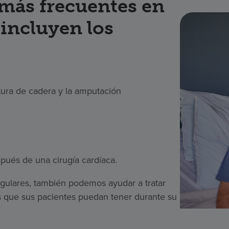
 más frecuentes en
 incluyen los
tura de cadera y la amputación
pués de una cirugía cardíaca.
egulares, también podemos ayudar a tratar
 que sus pacientes puedan tener durante su