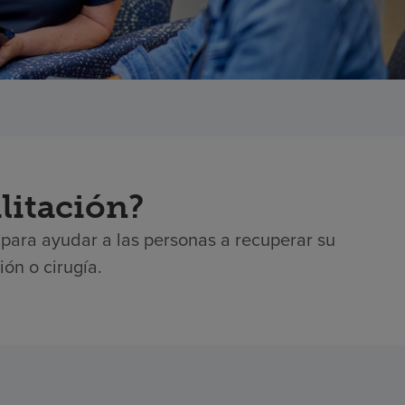
litación?
a para ayudar a las personas a recuperar su
ón o cirugía.