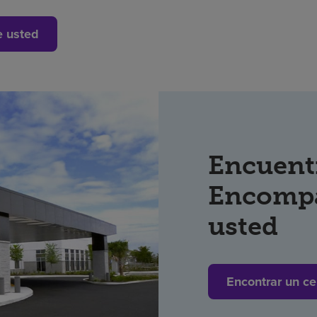
e usted
Encuent
Encompa
usted
Encontrar un ce