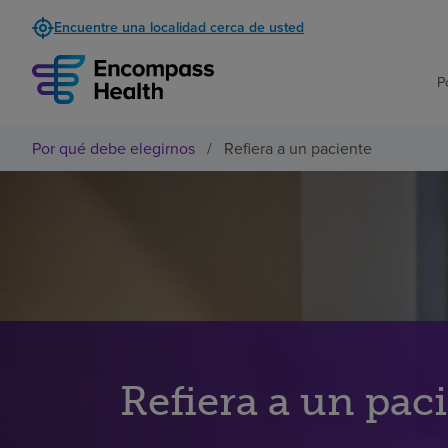
Encuentre una localidad cerca de usted
P
Por qué debe elegirnos
/
Refiera a un paciente
Refiera a un pac