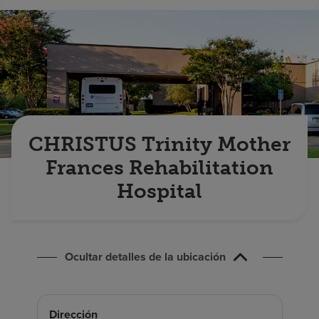
Buscar un centro
Inversores
Empleos
Pagar mi factura
CHRISTUS Trinity Mother
Frances Rehabilitation
Hospital
Ocultar detalles de la ubicación
Dirección