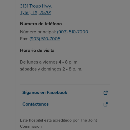
3131 Troup Hwy.
Tyler,
TX,
75701
Número de teléfono
Número principal:
(903) 510-7000
Fax:
(903) 510-7005
Horario de visita
De lunes a viernes 4 - 8 p. m.
sábados y domingos 2 - 8 p. m.
Síganos en Facebook
Contáctenos
Este hospital está acreditado por The Joint
Commission