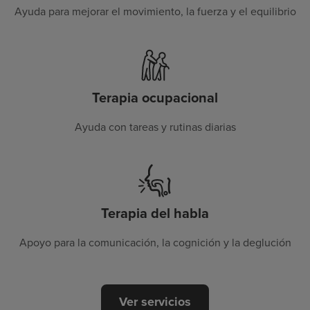
Ayuda para mejorar el movimiento, la fuerza y el equilibrio
Terapia ocupacional
Ayuda con tareas y rutinas diarias
Terapia del habla
Apoyo para la comunicación, la cognición y la deglución
Ver servicios