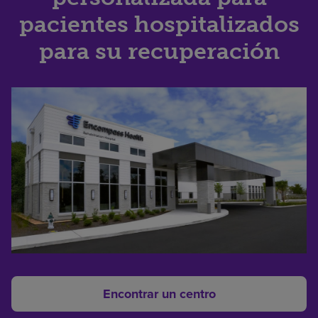
pacientes hospitalizados
para su recuperación
Encontrar un centro