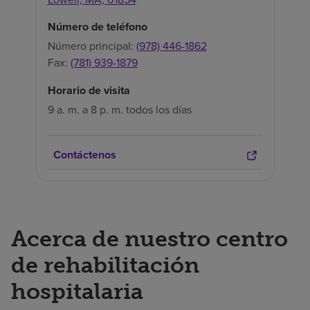
Número de teléfono
Número principal:
(978) 446-1862
Fax:
(781) 939-1879
Horario de visita
9 a. m. a 8 p. m. todos los días
Contáctenos
Acerca de nuestro centro
de rehabilitación
hospitalaria