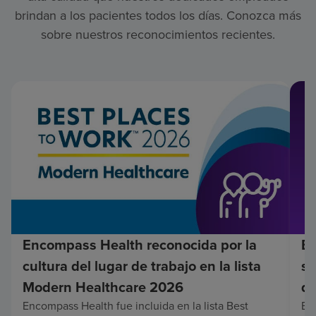
brindan a los pacientes todos los días. Conozca más
sobre nuestros reconocimientos recientes.
Encompass Health reconocida por la
En
cultura del lugar de trabajo en la lista
su
Modern Healthcare 2026
de
Encompass Health fue incluida en la lista Best
Enc