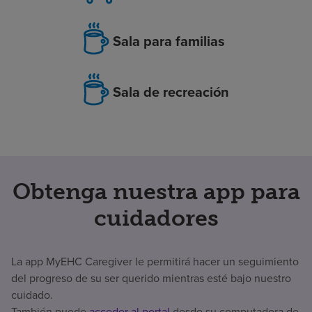
Sala para familias
Sala de recreación
Obtenga nuestra app para
cuidadores
La app MyEHC Caregiver le permitirá hacer un seguimiento
del progreso de su ser querido mientras esté bajo nuestro
cuidado.
También puede
acceder al portal
desde su computadora de