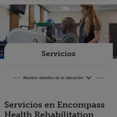
Buscar un centro
Inversores
Empleos
Pagar mi factura
Servicios
Mostrar detalles de la ubicación
Servicios en Encompass
Health Rehabilitation