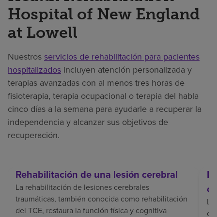
Hospital of New England
at Lowell
Nuestros
servicios de rehabilitación para pacientes
hospitalizados
incluyen atención personalizada y
terapias avanzadas con al menos tres horas de
fisioterapia, terapia ocupacional o terapia del habla
cinco días a la semana para ayudarle a recuperar la
independencia y alcanzar sus objetivos de
recuperación.
Rehabilitación de una lesión cerebral
Re
La rehabilitación de lesiones cerebrales
ce
traumáticas, también conocida como rehabilitación
La 
del TCE, restaura la función física y cognitiva
coo