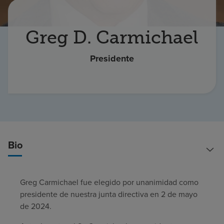
Buscar un centro
Greg D. Carmichael
Inversores
Presidente
Empleos
Pagar mi factura
Bio
Greg Carmichael fue elegido por unanimidad como
presidente de nuestra junta directiva en 2 de mayo
de 2024.