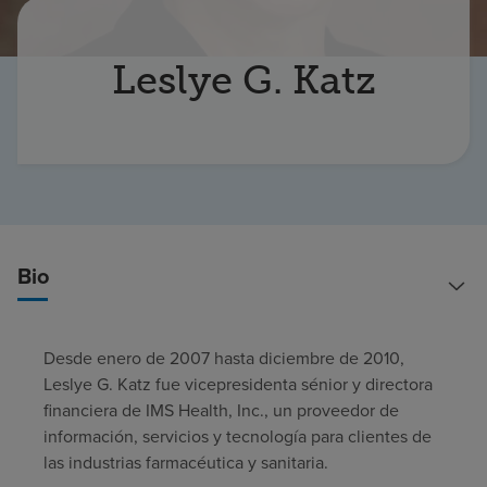
Buscar un centro
Leslye G. Katz
Inversores
Empleos
Pagar mi factura
Bio
Desde enero de 2007 hasta diciembre de 2010,
Leslye G. Katz fue vicepresidenta sénior y directora
financiera de IMS Health, Inc., un proveedor de
información, servicios y tecnología para clientes de
las industrias farmacéutica y sanitaria.