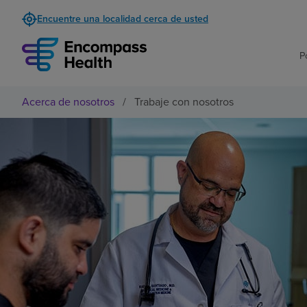
Encuentre una localidad cerca de usted
P
Acerca de nosotros
/
Trabaje con nosotros