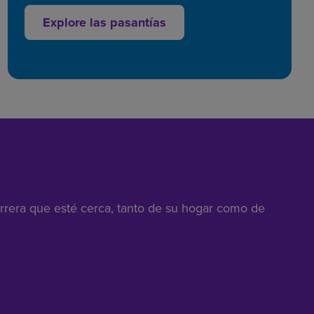
Explore las pasantías
arrera que esté cerca, tanto de su hogar como de