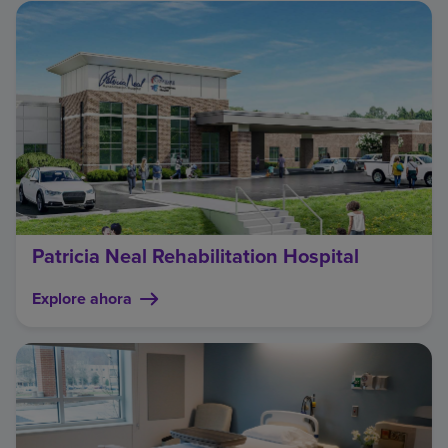
Patricia Neal Rehabilitation Hospital
Explore ahora