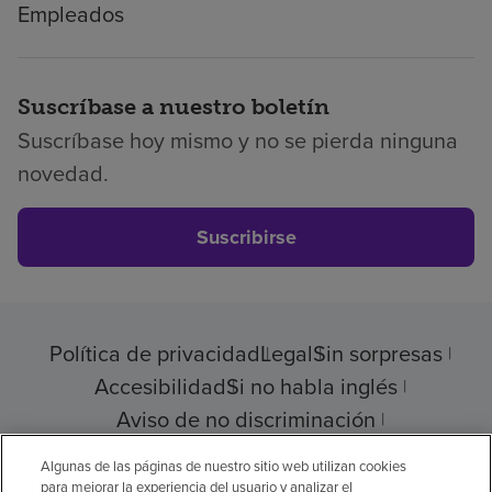
Empleados
Suscríbase a nuestro boletín
Suscríbase hoy mismo y no se pierda ninguna
novedad.
Suscribirse
Política de privacidad
Legal
Sin sorpresas
Accesibilidad
Si no habla inglés
Aviso de no discriminación
Cumplimiento de los proveedores
Algunas de las páginas de nuestro sitio web utilizan cookies
para mejorar la experiencia del usuario y analizar el