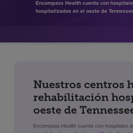
Encompass Health cuenta con hospitales
hospitalizados en el oeste de Tennesse
Nuestros centros h
rehabilitación hosp
oeste de Tennesse
Encompass Health cuenta con hospitales de