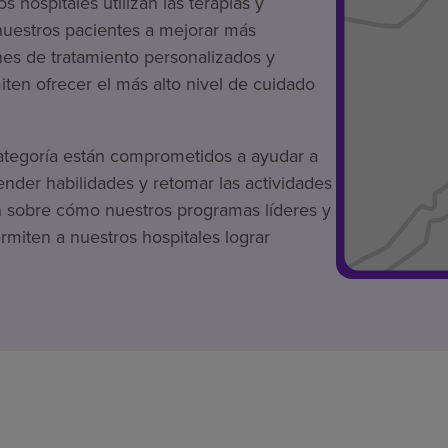
os hospitales utilizan las terapias y
nuestros pacientes a mejorar más
nes de tratamiento personalizados y
ten ofrecer el más alto nivel de cuidado
ategoría están comprometidos a ayudar a
ender habilidades y retomar las actividades
n sobre cómo nuestros programas líderes y
miten a nuestros hospitales lograr