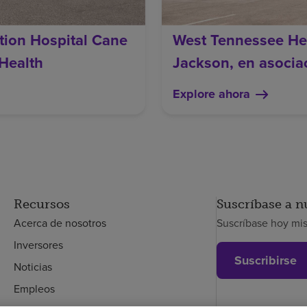
tion Hospital Cane
West Tennessee Hea
Health
Jackson, en asoci
Explore ahora
Recursos
Suscríbase a n
Acerca de nosotros
Suscríbase hoy mi
Inversores
Suscribirse
Noticias
Empleos