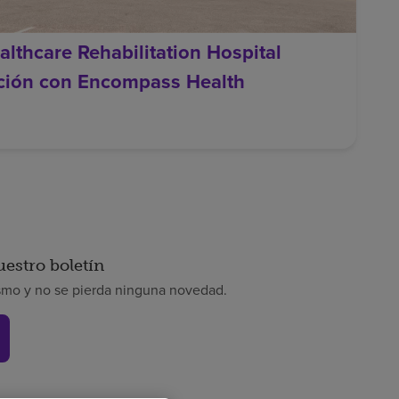
lthcare Rehabilitation Hospital
ación con Encompass Health
uestro boletín
smo y no se pierda ninguna novedad.