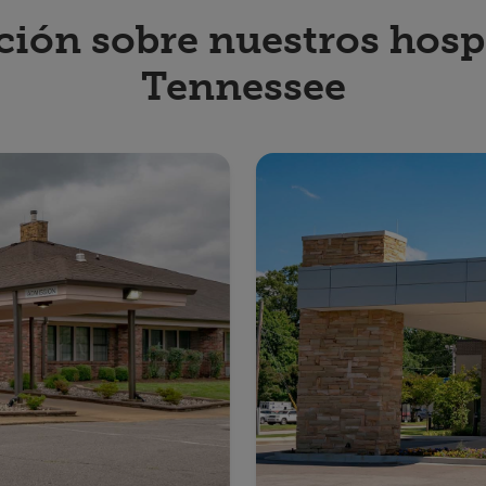
ón sobre nuestros hospit
Tennessee