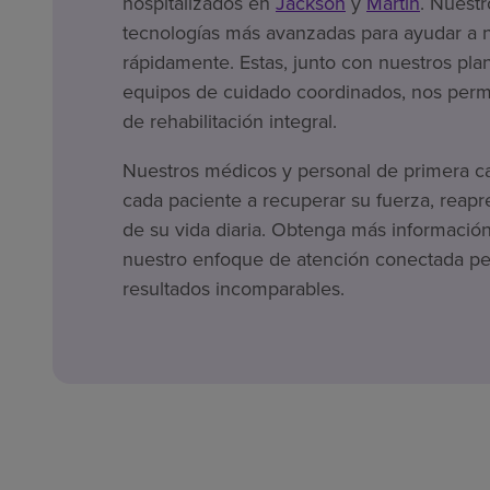
hospitalizados en
Jackson
y
Martin
. Nuestr
tecnologías más avanzadas para ayudar a 
rápidamente. Estas, junto con nuestros pla
equipos de cuidado coordinados, nos permi
de rehabilitación integral.
Nuestros médicos y personal de primera c
cada paciente a recuperar su fuerza, reapr
de su vida diaria. Obtenga más informació
nuestro enfoque de atención conectada per
resultados incomparables.