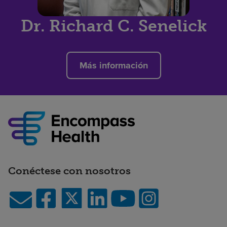
Dr. Richard C. Senelick
Más información
Conéctese con nosotros