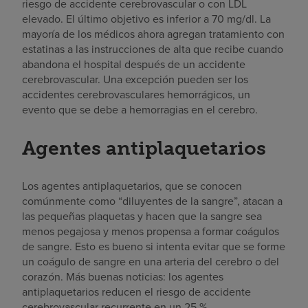
riesgo de accidente cerebrovascular o con LDL
elevado. El último objetivo es inferior a 70 mg/dl. La
mayoría de los médicos ahora agregan tratamiento con
estatinas a las instrucciones de alta que recibe cuando
abandona el hospital después de un accidente
cerebrovascular. Una excepción pueden ser los
accidentes cerebrovasculares hemorrágicos, un
evento que se debe a hemorragias en el cerebro.
Agentes antiplaquetarios
Los agentes antiplaquetarios, que se conocen
comúnmente como “diluyentes de la sangre”, atacan a
las pequeñas plaquetas y hacen que la sangre sea
menos pegajosa y menos propensa a formar coágulos
de sangre. Esto es bueno si intenta evitar que se forme
un coágulo de sangre en una arteria del cerebro o del
corazón. Más buenas noticias: los agentes
antiplaquetarios reducen el riesgo de accidente
cerebrovascular recurrente en un 25 %.