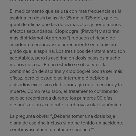
El medicamento que se usa con más frecuencia es la
aspirina en dosis bajas (de 25 mg a 325 mg), que es
igual de eficaz que las dosis más altas y tiene menos
efectos secundarios. Clopidogrel (Plavix®) y aspirina
más dipiridamol (Aggrenox®) reducen el riesgo de
accidente cerebrovascular recurrente en el mismo
grado que la aspirina. Los tres tipos de tratamiento son
aceptables, pero la aspirina en dosis bajas es mucho
menos costosa. En un estudio se observó si la
combinación de aspirina y clopidogrel podría ser más
eficaz, pero el estudio se interrumpió debido a
episodios excesivos de hemorragia en el cerebro y la
muerte. Como resultado, el tratamiento combinado
solo se recomienda durante los primeros 90 días
después de un accidente cerebrovascular isquémico.
La pregunta obvia: “¿Debería tomar una dosis baja
diaria de aspirina incluso si no he tenido un accidente
cerebrovascular ni un ataque cardíaco?”