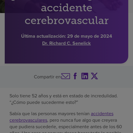
accidente
Buscar un centro
cerebrovascular
Inversores
Última actualización:
29 de mayo de 2024
Dr. Richard C. Senelick
Empleos
Pagar mi factura
Compartir en
Solo tiene 52 años y está en estado de incredulidad.
“¿Cómo puede sucederme esto?”
Sabía que las personas mayores tenían
accidentes
cerebrovasculares
, pero nunca fue algo que creyera
que pudiera sucederle, especialmente antes de los 60