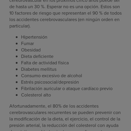
cerebrovascular en los próximos cinco años puede ser
de hasta un 30 %. Esperar no es una opción. Estos son
10 factores de riesgo que representan el 90 % de todos
los accidentes cerebrovasculares (en ningún orden en
particular).
Hipertensión
Fumar
Obesidad
Dieta deficiente
Falta de actividad física
Diabetes mellitus
Consumo excesivo de alcohol
Estrés psicosocial/depresión
Fibrilación auricular o ataque cardíaco previo
Colesterol alto
Afortunadamente, el 80% de los accidentes
cerebrovasculares recurrentes se pueden prevenir con
la modificación de la dieta, el ejercicio, el control de la
presión arterial, la reducción del colesterol con ayuda