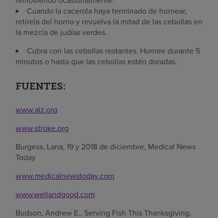
removiendo ocasionalmente.
Cuando la cacerola haya terminado de hornear,
retírela del horno y revuelva la mitad de las cebollas en
la mezcla de judías verdes.
Cubra con las cebollas restantes. Hornee durante 5
minutos o hasta que las cebollas estén doradas.
FUENTES:
www.alz.org
www.stroke.org
Burgess, Lana, 19 y 2018 de diciembre, Medical News
Today
www.medicalnewstoday.com
www.wellandgood.com
Budson, Andrew E., Serving Fish This Thanksgiving,