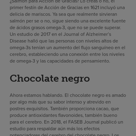
¿Salmón para Acción de Gracias? Lo creas o no, el
primer festín de Acción de Gracias en 1621 incluyó una
delicia de mariscos. Ya sea que realmente sirvieran
salmón per se o no, sigue siendo una excelente fuente
de ácidos grasos omega-3, que no se puede superar.
Un estudio de 2017 en el Journal of Alzheimer’s
Disease halló que las personas con niveles altos de
omega-3s tenían un aumento del flujo sanguíneo en el
cerebro, estableciendo una conexión entre los niveles
de omega-3 y las capacidades de pensamiento.
Chocolate negro
Ahora estamos hablando. El chocolate negro es amado
por algo más que su sabor intenso y atrevido en
postres exquisitos. También proporciona cacao, que
produce antioxidantes flavonoides, también bueno
para el cerebro. En 2018,
el FASEB
Journal publicó un
estudio para respaldar aún más los efectos
potenciadores del cerebro del chocolate negro. Los