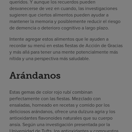
queridos. Y aunque los recuerdos pueden
desvanecerse de vez en cuando, las investigaciones
sugieren que ciertos alimentos pueden ayudar a
mantener la memoria y posiblemente reducir el riesgo
de demencia o deterioro cognitivo a largo plazo.
Intente agregar estos alimentos que le ayuden a
recordar su menú en estas fiestas de Acción de Gracias
y más allá para tener una mente potencialmente más
nítida y una perspectiva más saludable.
Arándanos
Estas gemas de color rojo rubí combinan
perfectamente con las fiestas. Mezclado con
ensaladas, horneado en recetas y comido por los
deliciosos arándanos, ofrece una dulzura agria y los
antioxidantes flavonoides naturales que su cuerpo
ansía. Según una investigación presentada por la
Universidad de Tufts, los antioxidantes y compuestos