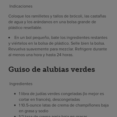
Indicaciones
Coloque los ramilletes y tallos de brócoli, las castañas
de agua y los arándanos en una bolsa grande de
plástico resellable.
En un bol pequeño, bate los ingredientes restantes
y viértelos en la bolsa de plástico. Selle bien la bolsa.
Revuelva suavemente para mezclar. Refrigere durante
al menos una hora y hasta 24 horas.
Guiso de alubias verdes
Ingredientes
1 libra de judías verdes congeladas (lo mejor es
cortar en francés), descongeladas
1 10.5-ounce latas de crema de champiñones baja
en grasa y sodio
1/2 taza de crema agria baja en grasas