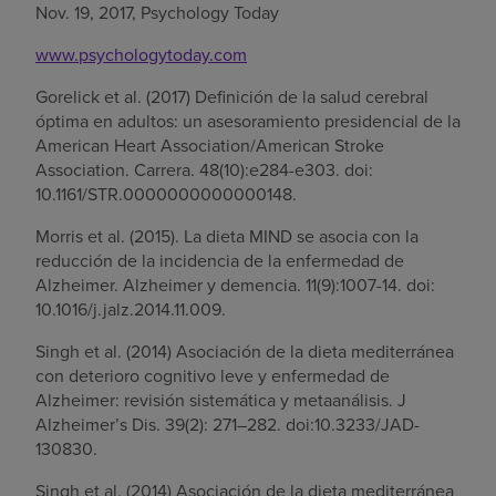
Nov. 19, 2017, Psychology Today
www.psychologytoday.com
Gorelick et al. (2017) Definición de la salud cerebral
óptima en adultos: un asesoramiento presidencial de la
American Heart Association/American Stroke
Association. Carrera. 48(10):e284-e303. doi:
10.1161/STR.0000000000000148.
Morris et al. (2015). La dieta MIND se asocia con la
reducción de la incidencia de la enfermedad de
Alzheimer. Alzheimer y demencia. 11(9):1007-14. doi:
10.1016/j.jalz.2014.11.009.
Singh et al. (2014) Asociación de la dieta mediterránea
con deterioro cognitivo leve y enfermedad de
Alzheimer: revisión sistemática y metaanálisis. J
Alzheimer’s Dis. 39(2): 271–282. doi:10.3233/JAD-
130830.
Singh et al. (2014) Asociación de la dieta mediterránea