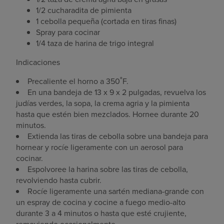
1/2 cucharadita de pimienta
1 cebolla pequeña (cortada en tiras finas)
Spray para cocinar
1/4 taza de harina de trigo integral
Indicaciones
Precaliente el horno a 350˚F.
En una bandeja de 13 x 9 x 2 pulgadas, revuelva los
judías verdes, la sopa, la crema agria y la pimienta
hasta que estén bien mezclados. Hornee durante 20
minutos.
Extienda las tiras de cebolla sobre una bandeja para
hornear y rocíe ligeramente con un aerosol para
cocinar.
Espolvoree la harina sobre las tiras de cebolla,
revolviendo hasta cubrir.
Rocíe ligeramente una sartén mediana-grande con
un espray de cocina y cocine a fuego medio-alto
durante 3 a 4 minutos o hasta que esté crujiente,