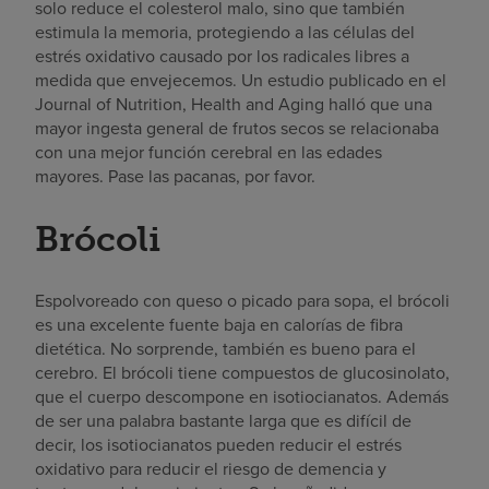
solo reduce el colesterol malo, sino que también
estimula la memoria, protegiendo a las células del
estrés oxidativo causado por los radicales libres a
medida que envejecemos. Un estudio publicado en el
Journal of Nutrition, Health and Aging halló que una
mayor ingesta general de frutos secos se relacionaba
con una mejor función cerebral en las edades
mayores. Pase las pacanas, por favor.
Brócoli
Espolvoreado con queso o picado para sopa, el brócoli
es una excelente fuente baja en calorías de fibra
dietética. No sorprende, también es bueno para el
cerebro. El brócoli tiene compuestos de glucosinolato,
que el cuerpo descompone en isotiocianatos. Además
de ser una palabra bastante larga que es difícil de
decir, los isotiocianatos pueden
reducir el estrés
oxidativo
para reducir el riesgo de demencia y