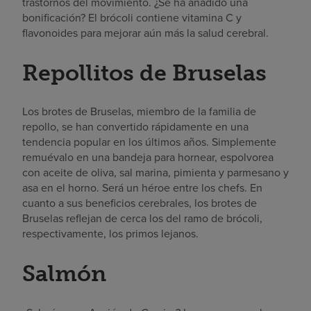
trastornos del movimiento. ¿Se ha añadido una
bonificación? El brócoli contiene vitamina C y
flavonoides para mejorar aún más la salud cerebral.
Repollitos de Bruselas
Los brotes de Bruselas, miembro de la familia de
repollo, se han convertido rápidamente en una
tendencia popular en los últimos años. Simplemente
remuévalo en una bandeja para hornear, espolvorea
con aceite de oliva, sal marina, pimienta y parmesano y
asa en el horno. Será un héroe entre los chefs. En
cuanto a sus beneficios cerebrales, los brotes de
Bruselas reflejan de cerca los del ramo de brócoli,
respectivamente, los primos lejanos.
Salmón