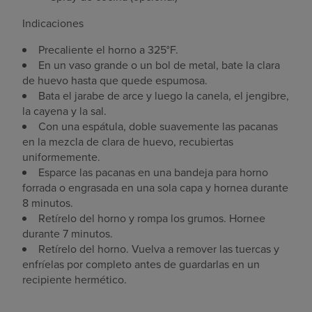
Indicaciones
Precaliente el horno a 325°F.
En un vaso grande o un bol de metal, bate la clara
de huevo hasta que quede espumosa.
Bata el jarabe de arce y luego la canela, el jengibre,
la cayena y la sal.
Con una espátula, doble suavemente las pacanas
en la mezcla de clara de huevo, recubiertas
uniformemente.
Esparce las pacanas en una bandeja para horno
forrada o engrasada en una sola capa y hornea durante
8 minutos.
Retírelo del horno y rompa los grumos. Hornee
durante 7 minutos.
Retírelo del horno. Vuelva a remover las tuercas y
enfríelas por completo antes de guardarlas en un
recipiente hermético.