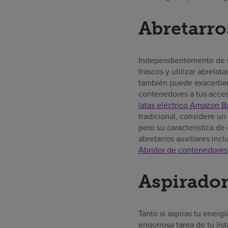
Abretarro
Independientemente de su 
frascos y utilizar abrela
también puede exacerbar 
contenedores a tus acces
latas eléctrico Amazon B
tradicional, considere u
pero su característica de
abretarros auxiliares inc
Abridor de contenedores 
Aspirador
Tanto si aspiras tu ener
engorrosa tarea de tu li