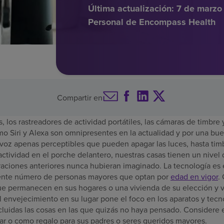
Última actualización:
7 de marzo
Personal de Encompass Health
Compartir en
, los rastreadores de actividad portátiles, las cámaras de timbre 
omo Siri y Alexa son omnipresentes en la actualidad y por una bu
 voz apenas perceptibles que pueden apagar las luces, hasta tim
 actividad en el porche delantero, nuestras casas tienen un nivel
aciones anteriores nunca hubieran imaginado. La tecnología es
ciente número de personas mayores que optan por
edad en vigor
.
e permanecen en sus hogares o una vivienda de su elección y 
 envejecimiento en su lugar pone el foco en los aparatos y tecn
incluidas las cosas en las que quizás no haya pensado. Considere 
ar o como regalo para sus padres o seres queridos mayores.