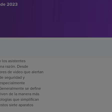
 de 2023
y los asistentes
ena razón. Desde
bres de video que alertan
 de seguridad y
 especialmente
 Generalmente se define
viven de la manera más
ologías que simplifican
estos siete aparatos