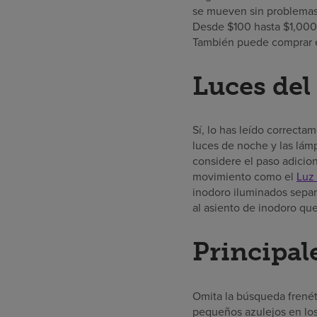
se mueven sin problemas d
Desde $100 hasta $1,000
También puede comprar 
Luces del
Sí, lo has leído correcta
luces de noche y las lámp
considere el paso adicion
movimiento como el
Luz
inodoro iluminados sepa
al asiento de inodoro que
Principal
Omita la búsqueda frenét
pequeños azulejos en los l