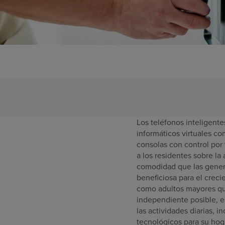
Los teléfonos inteligentes
informáticos virtuales c
consolas con control por
a los residentes sobre la
comodidad que las gener
beneficiosa para el cre
como adultos mayores qu
independiente posible, el
las actividades diarias, 
tecnológicos para su hog