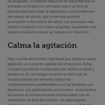
de propósito. El Instituto Nacional de Salud Mental ha
señalado la terapia con animales como un tipo de
psicoterapia para tratar la depresión y otros trastornos
del estado de ánimo, que a menudo pueden
acompañar a afecciones de salud. Los pacientes más
felices conducen a un mayor progreso, ayudando a los
equipos médicos a hacer su trabajo con más éxito.
Calma la agitación
Hay muchas afecciones cognitivas que pueden causar
agitación, un conjunto agitado de emociones. Estos
incluyen accidente cerebrovascular, lesión cerebral y
demencia. En un ensayo reciente se halló que la
terapia asistida por animales redujo los
comportamientos problemáticos en las personas con
demencia. Los participantes alimentaron, acariciaron y
acicalaron al animal mientras interactuaban con su
entrenador. Al final del estudio, los participantes
alcanzaron una media de puntuaciones un 25 % más