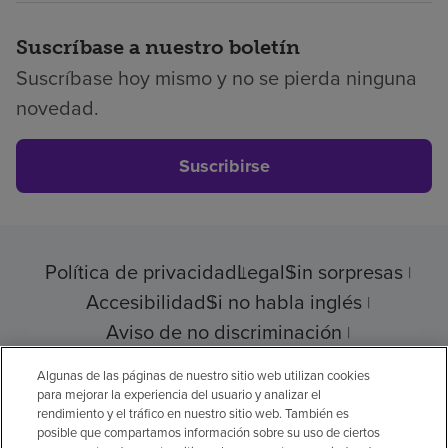
Suscríbase a nuestro boletín
Suscríbase hoy mismo y no se pierda ninguna
novedad.
Suscribirse
Política de privacidad
Legal
Sin sorpresas
Accesibilidad
Si no habla inglés
Aviso de no discriminación
Cumplimiento de los proveedores
Algunas de las páginas de nuestro sitio web utilizan cookies
para mejorar la experiencia del usuario y analizar el
rendimiento y el tráfico en nuestro sitio web. También es
posible que compartamos información sobre su uso de ciertos