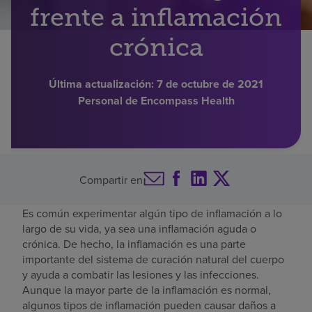
frente a inflamación
Buscar un centro
crónica
Inversores
Última actualización:
7 de octubre de 2021
Personal de Encompass Health
Empleos
Pagar mi factura
Compartir en
Es común experimentar algún tipo de inflamación a lo
largo de su vida, ya sea una inflamación aguda o
crónica. De hecho, la inflamación es una parte
importante del sistema de curación natural del cuerpo
y ayuda a combatir las lesiones y las infecciones.
Aunque la mayor parte de la inflamación es normal,
algunos tipos de inflamación pueden causar daños a