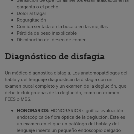
Sensación de que los alimentos están atascados en la
garganta o el pecho
Dolor al tragar
Regurgitación
Comida sentada en la boca o en las mejillas
Pérdida de peso inexplicable
Disminución del deseo de comer
Diagnóstico de disfagia
Un médico diagnostica disfagia. Los anatomopatólogos del
habla y del lenguaje diagnostican la disfagia con un
examen bucal completo y un examen de la deglución, que
debe incluir pruebas de la deglución, como un examen
FEES o MBS.
HONORARIOS:
HONORARIOS significa evaluación
endoscópica de fibra óptica de la deglución. Este es
un examen en el que un patólogo del habla y del
lenguaje inserta un pequeño endoscopio delgado