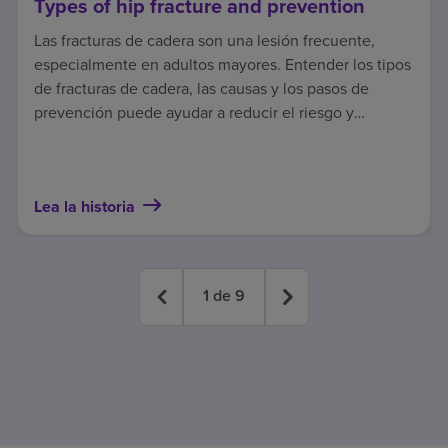
Types of hip fracture and prevention
Las fracturas de cadera son una lesión frecuente,
especialmente en adultos mayores. Entender los tipos
de fracturas de cadera, las causas y los pasos de
prevención puede ayudar a reducir el riesgo y
contribuir a una recuperación más segura.
Lea la historia
1
de
9