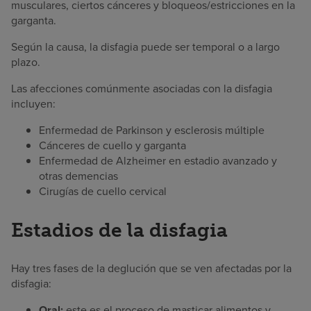
musculares, ciertos cánceres y bloqueos/estricciones en la
garganta.
Según la causa, la disfagia puede ser temporal o a largo
plazo.
Las afecciones comúnmente asociadas con la disfagia
incluyen:
Enfermedad de Parkinson y esclerosis múltiple
Cánceres de cuello y garganta
Enfermedad de Alzheimer en estadio avanzado y
otras demencias
Cirugías de cuello cervical
Estadios de la disfagia
Hay tres fases de la deglución que se ven afectadas por la
disfagia:
Oral:
este es el proceso de masticar alimentos y