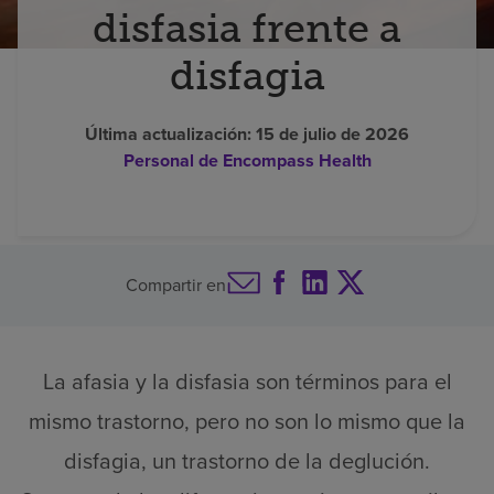
disfasia frente a
Buscar un centro
disfagia
Inversores
Última actualización:
15 de julio de 2026
Personal de Encompass Health
Empleos
Pagar mi factura
Compartir en
La afasia y la disfasia son términos para el
mismo trastorno, pero no son lo mismo que la
disfagia, un trastorno de la deglución.