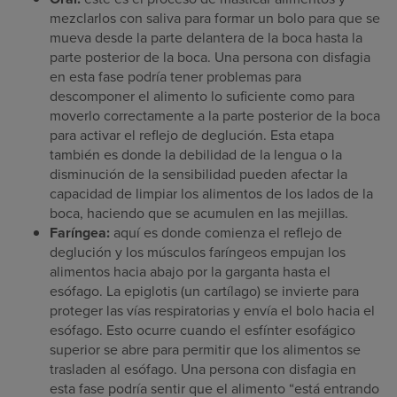
mezclarlos con saliva para formar un bolo para que se
mueva desde la parte delantera de la boca hasta la
parte posterior de la boca. Una persona con disfagia
en esta fase podría tener problemas para
descomponer el alimento lo suficiente como para
moverlo correctamente a la parte posterior de la boca
para activar el reflejo de deglución. Esta etapa
también es donde la debilidad de la lengua o la
disminución de la sensibilidad pueden afectar la
capacidad de limpiar los alimentos de los lados de la
boca, haciendo que se acumulen en las mejillas.
Faríngea:
aquí es donde comienza el reflejo de
deglución y los músculos faríngeos empujan los
alimentos hacia abajo por la garganta hasta el
esófago. La epiglotis (un cartílago) se invierte para
proteger las vías respiratorias y envía el bolo hacia el
esófago. Esto ocurre cuando el esfínter esofágico
superior se abre para permitir que los alimentos se
trasladen al esófago. Una persona con disfagia en
esta fase podría sentir que el alimento “está entrando