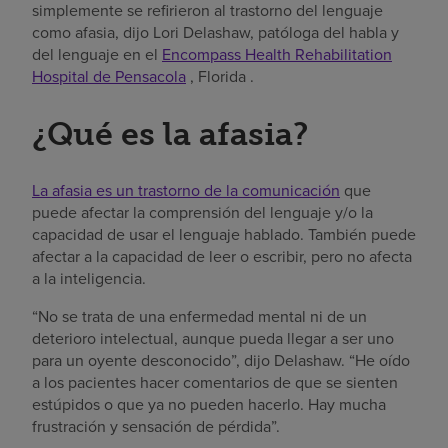
simplemente se refirieron al trastorno del lenguaje
como afasia, dijo Lori Delashaw, patóloga del habla y
del lenguaje en el
Encompass Health Rehabilitation
Hospital de Pensacola
, Florida .
¿Qué es la afasia?
La afasia es un trastorno de la comunicación
que
puede afectar la comprensión del lenguaje y/o la
capacidad de usar el lenguaje hablado. También puede
afectar a la capacidad de leer o escribir, pero no afecta
a la inteligencia.
“No se trata de una enfermedad mental ni de un
deterioro intelectual, aunque pueda llegar a ser uno
para un oyente desconocido”, dijo Delashaw. “He oído
a los pacientes hacer comentarios de que se sienten
estúpidos o que ya no pueden hacerlo. Hay mucha
frustración y sensación de pérdida”.