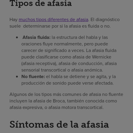
Tipos de afasia
Hay
muchos tipos diferentes de afasia
. El diagnóstico
suele determinarse por si la afasia es fluida o no.
Afasia fluida:
la estructura del habla y las
oraciones fluye normalmente, pero puede
carecer de significado a veces. La afasia fluida
puede clasificarse como afasia de Wernicke
(afasia receptiva), afasia de conducción, afasia
sensorial transcortical o afasia anómica.
No fluente:
el habla se detiene y se agita, y la
producción de sonido puede verse afectada.
Algunos de los tipos más comunes de afasia no fluente
incluyen la afasia de Broca, también conocida como
afasia expresiva, o afasia motora transcortical.
Síntomas de la afasia