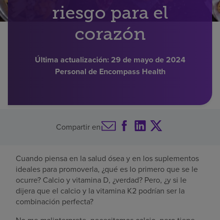
riesgo para el
Buscar un centro
corazón
Inversores
Última actualización:
29 de mayo de 2024
Personal de Encompass Health
Empleos
Pagar mi factura
Compartir en
Cuando piensa en la salud ósea y en los suplementos
ideales para promoverla, ¿qué es lo primero que se le
ocurre? Calcio y vitamina D, ¿verdad? Pero, ¿y si le
dijera que el calcio y la vitamina K2 podrían ser la
combinación perfecta?