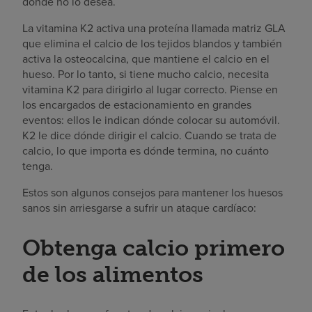
donde no lo desea.
La vitamina K2 activa una proteína llamada matriz GLA
que elimina el calcio de los tejidos blandos y también
activa la osteocalcina, que mantiene el calcio en el
hueso. Por lo tanto, si tiene mucho calcio, necesita
vitamina K2 para dirigirlo al lugar correcto. Piense en
los encargados de estacionamiento en grandes
eventos: ellos le indican dónde colocar su automóvil.
K2 le dice dónde dirigir el calcio. Cuando se trata de
calcio, lo que importa es dónde termina, no cuánto
tenga.
Estos son algunos consejos para mantener los huesos
sanos sin arriesgarse a sufrir un ataque cardíaco:
Obtenga calcio primero
de los alimentos