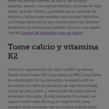
Entre las buenas fuentes de calcio, se incluyen
sardinas, salmón con espinas blandas, verduras de hoja
verde, brócoli, frijoles y guisantes secos, semillas de
sésamo y lácteos para aquellos que puedan tolerarlos.
Las Pautas alimenticias para estadounidenses (Dietary
Guidelines for Americans) también ofrecen una amplia
lista de
fuentes de alimentos ricos en calcio
.
Tome calcio y vitamina
K2
Limite los suplementos de calcio a 500 mg diarios.
Puede tomar hasta 300 mcg diarios de MK-7, una forma
de vitamina K2. En los alimentos, la vitamina K2 se
encuentra en natto (un producto de soja fermentada),
queso gouda y edam, y mantequilla de vacas que se
alimentan con pasto. Si está tomando Coumadin, es
seguro tomar hasta 50 mcg de vitamina K2, pero
siempre debe consultar con su médico cuando tome