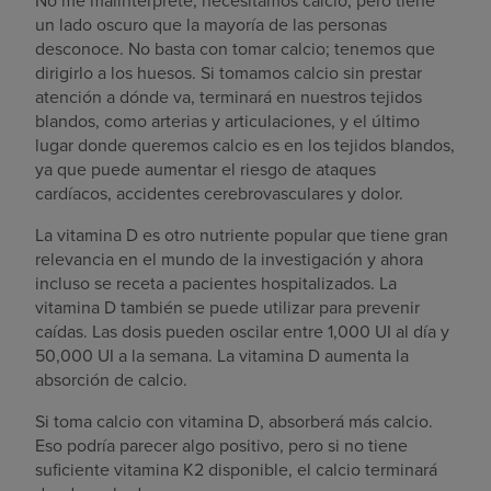
No me malinterprete, necesitamos calcio, pero tiene
un lado oscuro que la mayoría de las personas
desconoce. No basta con tomar calcio; tenemos que
dirigirlo a los huesos. Si tomamos calcio sin prestar
atención a dónde va, terminará en nuestros tejidos
blandos, como arterias y articulaciones, y el último
lugar donde queremos calcio es en los tejidos blandos,
ya que puede aumentar el riesgo de ataques
cardíacos, accidentes cerebrovasculares y dolor.
La vitamina D es otro nutriente popular que tiene gran
relevancia en el mundo de la investigación y ahora
incluso se receta a pacientes hospitalizados. La
vitamina D también se puede utilizar para prevenir
caídas. Las dosis pueden oscilar entre 1,000 UI al día y
50,000 UI a la semana. La vitamina D aumenta la
absorción de calcio.
Si toma calcio con vitamina D, absorberá más calcio.
Eso podría parecer algo positivo, pero si no tiene
suficiente vitamina K2 disponible, el calcio terminará