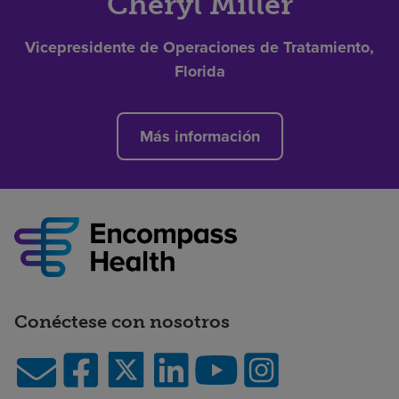
Cheryl Miller
Vicepresidente de Operaciones de Tratamiento,
Florida
Más información
Conéctese con nosotros