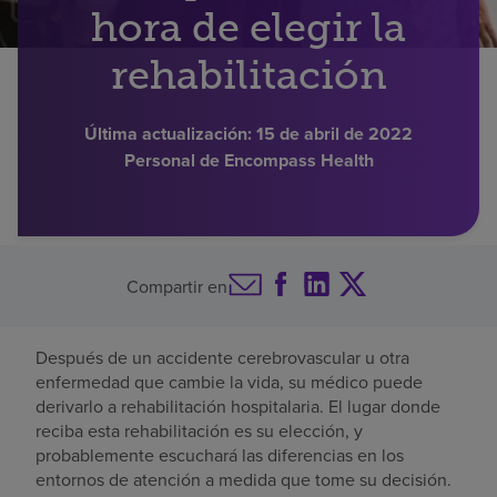
hora de elegir la
Buscar un centro
rehabilitación
Inversores
Última actualización:
15 de abril de 2022
Personal de Encompass Health
Empleos
Pagar mi factura
Compartir en
Después de un accidente cerebrovascular u otra
enfermedad que cambie la vida, su médico puede
derivarlo a rehabilitación hospitalaria. El lugar donde
reciba esta rehabilitación es su elección, y
probablemente escuchará las diferencias en los
entornos de atención a medida que tome su decisión.