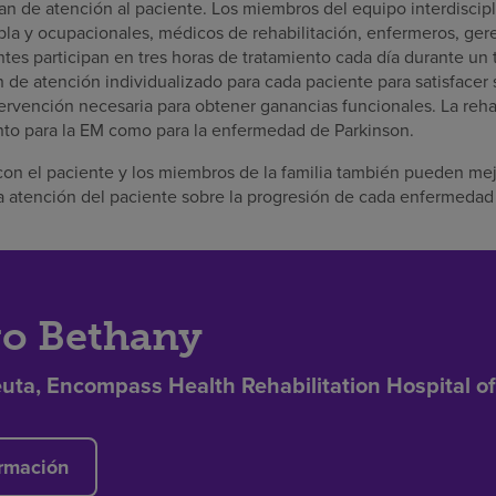
n de atención al paciente. Los miembros del equipo interdiscipl
abla y ocupacionales, médicos de rehabilitación, enfermeros, gere
tes participan en tres horas de tratamiento cada día durante un t
 de atención individualizado para cada paciente para satisfacer
ervención necesaria para obtener ganancias funcionales. La rehab
nto para la EM como para la enfermedad de Parkinson.
con el paciente y los miembros de la familia también pueden me
la atención del paciente sobre la progresión de cada enfermedad
o Bethany
euta, Encompass Health Rehabilitation Hospital o
rmación