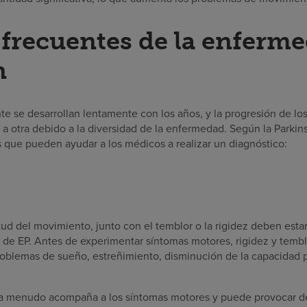
frecuentes de la enferm
n
e se desarrollan lentamente con los años, y la progresión de l
 a otra debido a la diversidad de la enfermedad. Según la Parkin
s que pueden ayudar a los médicos a realizar un diagnóstico:
titud del movimiento, junto con el temblor o la rigidez deben est
 de EP. Antes de experimentar síntomas motores, rigidez y temb
oblemas de sueño, estreñimiento, disminución de la capacidad p
l a menudo acompaña a los síntomas motores y puede provocar de