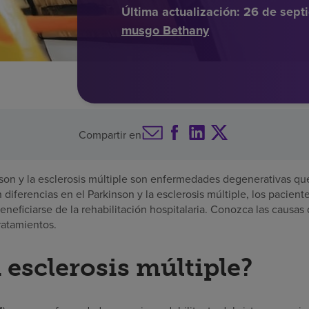
Última actualización:
26 de sept
musgo Bethany
Compartir en
on y la esclerosis múltiple son enfermedades degenerativas que 
diferencias en el Parkinson y la esclerosis múltiple, los pacient
eficiarse de la rehabilitación hospitalaria. Conozca las causas 
ratamientos.
 esclerosis múltiple?