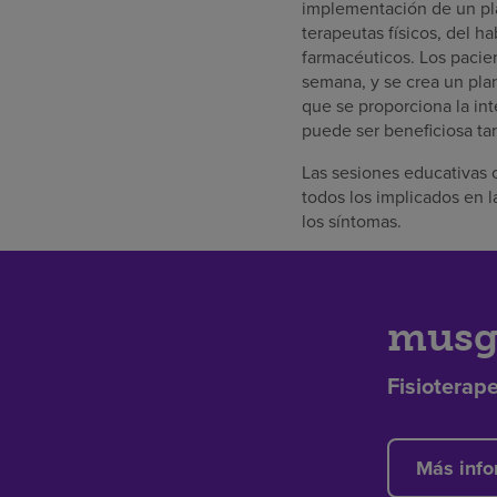
implementación de un pla
terapeutas físicos, del h
farmacéuticos. Los pacien
semana, y se crea un plan
que se proporciona la int
puede ser beneficiosa ta
Las sesiones educativas 
todos los implicados en 
los síntomas.
musg
Fisioterap
Más info