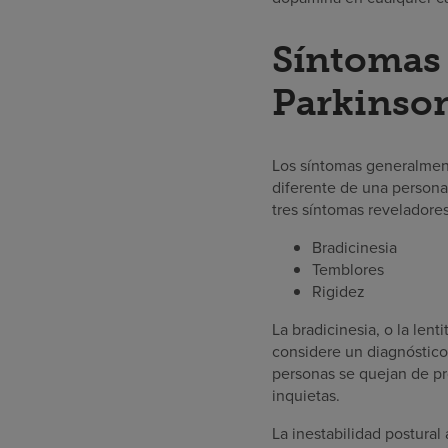
Síntomas 
Parkinso
Los síntomas generalment
diferente de una persona
tres síntomas reveladore
Bradicinesia
Temblores
Rigidez
La bradicinesia, o la len
considere un diagnóstico
personas se quejan de pr
inquietas.
La inestabilidad postura