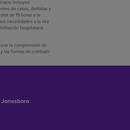
inario incluyen
ntes de casos, dietistas y
otal de 15 horas a la
 sus necesidades a la vez
ilitación hospitalaria
jorar la comprensión de
 y las formas de combatir
f Jonesboro