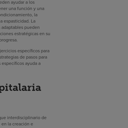
ueden ayudar a los
ener una función y una
ondicionamiento, la
a espasticidad. La
os adaptables pueden
aciones estratégicas en su
progresa.
ercicios específicos para
estrategias de pasos para
s específicos ayuda a
pitalaria
ue interdisciplinario de
n en la creación e