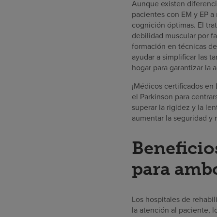
Aunque existen diferencia
pacientes con EM y EP a 
cognición óptimas. El tr
debilidad muscular por fa
formación en técnicas de
ayudar a simplificar las 
hogar para garantizar la 
¡Médicos certificados en
el Parkinson para centrar
superar la rigidez y la l
aumentar la seguridad y r
Beneficios
para amb
Los hospitales de rehabil
la atención al paciente, 