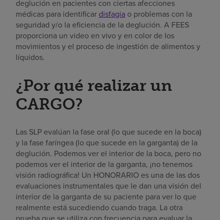
deglución en pacientes con ciertas afecciones
médicas para identificar
disfagia
o problemas con la
seguridad y/o la eficiencia de la deglución. A FEES
proporciona un video en vivo y en color de los
movimientos y el proceso de ingestión de alimentos y
líquidos.
¿Por qué realizar un
CARGO?
Las SLP evalúan la fase oral (lo que sucede en la boca)
y la fase faríngea (lo que sucede en la garganta) de la
deglución. Podemos ver el interior de la boca, pero no
podemos ver el interior de la garganta, ¡no tenemos
visión radiográfica! Un HONORARIO es una de las dos
evaluaciones instrumentales que le dan una visión del
interior de la garganta de su paciente para ver lo que
realmente está sucediendo cuando traga. La otra
prueba que se utiliza con frecuencia para evaluar la