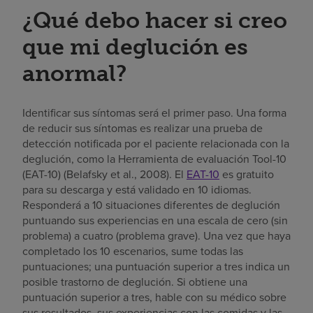
¿Qué debo hacer si creo
que mi deglución es
anormal?
Identificar sus síntomas será el primer paso. Una forma
de reducir sus síntomas es realizar una prueba de
detección notificada por el paciente relacionada con la
deglución, como la Herramienta de evaluación Tool-10
(EAT-10) (Belafsky et al., 2008). El
EAT-10
es gratuito
para su descarga y está validado en 10 idiomas.
Responderá a 10 situaciones diferentes de deglución
puntuando sus experiencias en una escala de cero (sin
problema) a cuatro (problema grave). Una vez que haya
completado los 10 escenarios, sume todas las
puntuaciones; una puntuación superior a tres indica un
posible trastorno de deglución. Si obtiene una
puntuación superior a tres, hable con su médico sobre
sus resultados, sus experiencias con las comidas y las