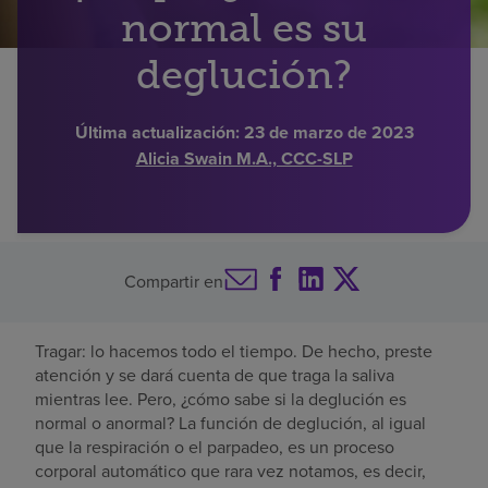
normal es su
Buscar un centro
deglución?
Inversores
Última actualización:
23 de marzo de 2023
Alicia Swain M.A., CCC-SLP
Empleos
Pagar mi factura
Compartir en
Tragar: lo hacemos todo el tiempo. De hecho, preste
atención y se dará cuenta de que traga la saliva
mientras lee. Pero, ¿cómo sabe si la deglución es
normal o anormal? La función de deglución, al igual
que la respiración o el parpadeo, es un proceso
corporal automático que rara vez notamos, es decir,