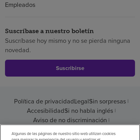
Empleados
Suscríbase a nuestro boletín
Suscríbase hoy mismo y no se pierda ninguna
novedad.
Suscribirse
Política de privacidad
Legal
Sin sorpresas
Accesibilidad
Si no habla inglés
Aviso de no discriminación
Cumplimiento de los proveedores
Algunas de las páginas de nuestro sitio web utilizan cookies
para mejorar la experiencia del usuario y analizar el