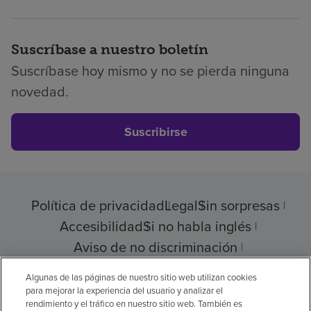
Suscríbase a nuestro boletín
Suscríbase hoy mismo y no se pierda ninguna
novedad.
Suscribirse
Política de privacidad
Legal
Sin sorpresas
Accesibilidad
Si no habla inglés
Aviso de no discriminación
Cumplimiento de los proveedores
Algunas de las páginas de nuestro sitio web utilizan cookies
para mejorar la experiencia del usuario y analizar el
rendimiento y el tráfico en nuestro sitio web. También es