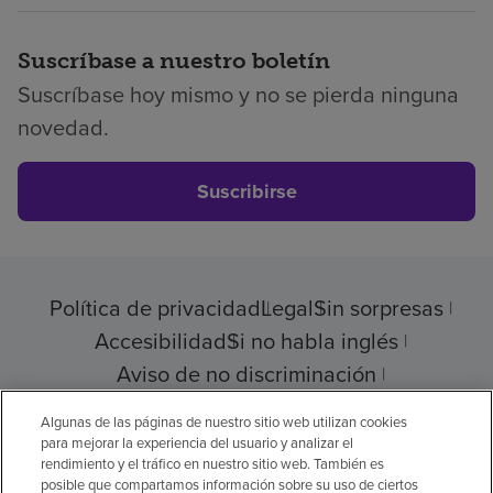
Suscríbase a nuestro boletín
Suscríbase hoy mismo y no se pierda ninguna
novedad.
Suscribirse
Política de privacidad
Legal
Sin sorpresas
Accesibilidad
Si no habla inglés
Aviso de no discriminación
Cumplimiento de los proveedores
Algunas de las páginas de nuestro sitio web utilizan cookies
para mejorar la experiencia del usuario y analizar el
rendimiento y el tráfico en nuestro sitio web. También es
posible que compartamos información sobre su uso de ciertos