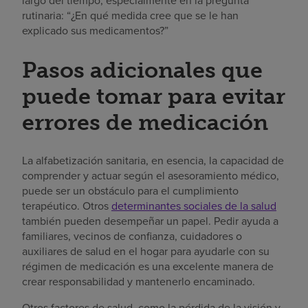
largo del tiempo, especialmente en la pregunta
rutinaria: “¿En qué medida cree que se le han
explicado sus medicamentos?”
Pasos adicionales que
puede tomar para evitar
errores de medicación
La alfabetización sanitaria, en esencia, la capacidad de
comprender y actuar según el asesoramiento médico,
puede ser un obstáculo para el cumplimiento
terapéutico. Otros
determinantes sociales de la salud
también pueden desempeñar un papel. Pedir ayuda a
familiares, vecinos de confianza, cuidadores o
auxiliares de salud en el hogar para ayudarle con su
régimen de medicación es una excelente manera de
crear responsabilidad y mantenerlo encaminado.
Otros factores de salud, como la pérdida de la visión y