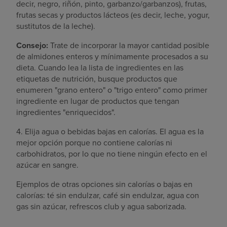
decir, negro, riñón, pinto, garbanzo/garbanzos), frutas,
frutas secas y productos lácteos (es decir, leche, yogur,
sustitutos de la leche).
Consejo:
Trate de incorporar la mayor cantidad posible
de almidones enteros y mínimamente procesados a su
dieta. Cuando lea la lista de ingredientes en las
etiquetas de nutrición, busque productos que
enumeren "grano entero" o "trigo entero" como primer
ingrediente en lugar de productos que tengan
ingredientes "enriquecidos".
4. Elija agua o bebidas bajas en calorías. El agua es la
mejor opción porque no contiene calorías ni
carbohidratos, por lo que no tiene ningún efecto en el
azúcar en sangre.
Ejemplos de otras opciones sin calorías o bajas en
calorías: té sin endulzar, café sin endulzar, agua con
gas sin azúcar, refrescos club y agua saborizada.