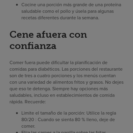
Cocine una porción más grande de una proteína
saludable como el pollo y úsela para algunas
recetas diferentes durante la semana.
Cene afuera con
confianza
Comer fuera puede dificultar la planificación de
comidas para diabéticos. Las porciones del restaurante
son de tres a cuatro porciones y los menús cuentan
con una variedad de alimentos fritos y grasos. No dejes
que eso te detenga. Siempre hay opciones más
saludables, incluso en establecimientos de comida
rápida. Recuerde:
Limite el tamaño de la porción: Utilice la regla
80/20 : Cuando se sienta 80 % lleno, deje de
comer.
Elija las carnes a la parrilla sobre las fritas.