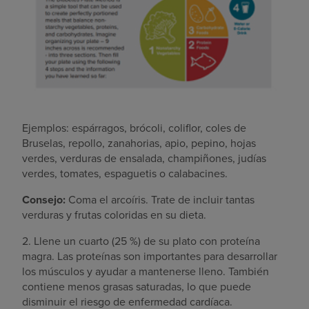
Ejemplos: espárragos, brócoli, coliflor, coles de
Bruselas, repollo, zanahorias, apio, pepino, hojas
verdes, verduras de ensalada, champiñones, judías
verdes, tomates, espaguetis o calabacines.
Consejo:
Coma el arcoíris. Trate de incluir tantas
verduras y frutas coloridas en su dieta.
2. Llene un cuarto (25 %) de su plato con proteína
magra. Las proteínas son importantes para desarrollar
los músculos y ayudar a mantenerse lleno. También
contiene menos grasas saturadas, lo que puede
disminuir el riesgo de enfermedad cardíaca.