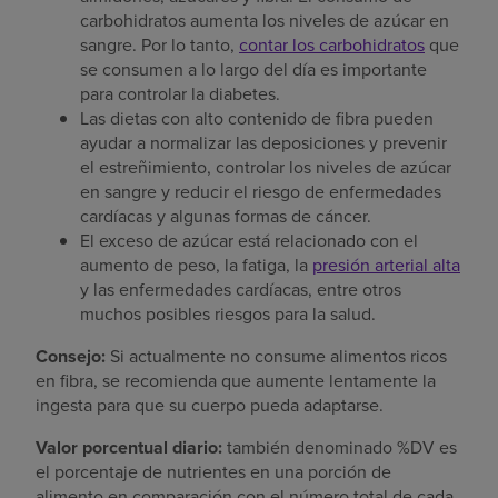
carbohidratos aumenta los niveles de azúcar en
sangre. Por lo tanto,
contar los carbohidratos
que
se consumen a lo largo del día es importante
para controlar la diabetes.
Las dietas con alto contenido de fibra pueden
ayudar a normalizar las deposiciones y prevenir
el estreñimiento, controlar los niveles de azúcar
en sangre y reducir el riesgo de enfermedades
cardíacas y algunas formas de cáncer.
El exceso de azúcar está relacionado con el
aumento de peso, la fatiga, la
presión arterial alta
y las enfermedades cardíacas, entre otros
muchos posibles riesgos para la salud.
Consejo:
Si actualmente no consume alimentos ricos
en fibra, se recomienda que aumente lentamente la
ingesta para que su cuerpo pueda adaptarse.
Valor porcentual diario:
también denominado %DV es
el porcentaje de nutrientes en una porción de
alimento en comparación con el número total de cada