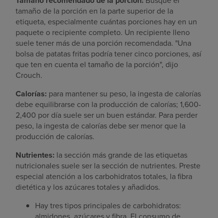
Tamaño recomendado de la porción:
Busque el
tamaño de la porción en la parte superior de la
etiqueta, especialmente cuántas porciones hay en un
paquete o recipiente completo. Un recipiente lleno
suele tener más de una porción recomendada. "Una
bolsa de patatas fritas podría tener cinco porciones, así
que ten en cuenta el tamaño de la porción", dijo
Crouch.
Calorías:
para mantener su peso, la ingesta de calorías
debe equilibrarse con la producción de calorías; 1,600-
2,400 por día suele ser un buen estándar. Para perder
peso, la ingesta de calorías debe ser menor que la
producción de calorías.
Nutrientes:
la sección más grande de las etiquetas
nutricionales suele ser la sección de nutrientes. Preste
especial atención a los carbohidratos totales, la fibra
dietética y los azúcares totales y añadidos.
Hay tres tipos principales de carbohidratos:
almidones, azúcares y fibra. El consumo de