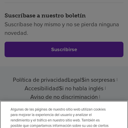
Suscríbase a nuestro boletín
Suscríbase hoy mismo y no se pierda ninguna
novedad.
Suscribirse
Política de privacidad
Legal
Sin sorpresas
Accesibilidad
Si no habla inglés
Aviso de no discriminación
Cumplimiento de los proveedores
Algunas de las páginas de nuestro sitio web utilizan cookies
para mejorar la experiencia del usuario y analizar el
rendimiento y el tráfico en nuestro sitio web. También es
posible que compartamos información sobre su uso de ciertos