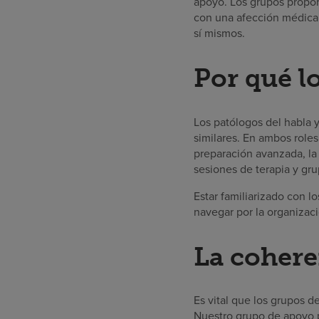
apoyo. Los grupos propor
con una afección médica 
sí mismos.
Por qué l
Los patólogos del habla 
similares. En ambos roles
preparación avanzada, la
sesiones de terapia y gr
Estar familiarizado con l
navegar por la organizaci
La cohere
Es vital que los grupos d
Nuestro grupo de apoyo p