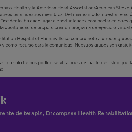
pass Health y la American Heart Association/American Stroke 
ativos para nuestros miembros. Del mismo modo, nuestra relaci
 Occidental ha dado lugar a oportunidades para hablar en otros 
 la oportunidad de proporcionar un programa de ejercicio virtual
itation Hospital of Harmarville se compromete a ofrecer grupo
 y como recurso para la comunidad. Nuestros grupos son gratuito
gias, no solo hemos podido servir a nuestros pacientes, sino qu
ad.
ek
rente de terapia, Encompass Health Rehabilitatio