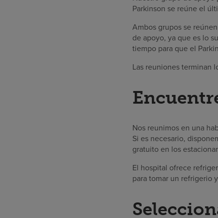
Parkinson se reúne el úl
Ambos grupos se reúnen d
de apoyo, ya que es lo su
tiempo para que el Parki
Las reuniones terminan l
Encuentr
Nos reunimos en una habi
Si es necesario, dispon
gratuito en los estaciona
El hospital ofrece refrige
para tomar un refrigerio 
Seleccion