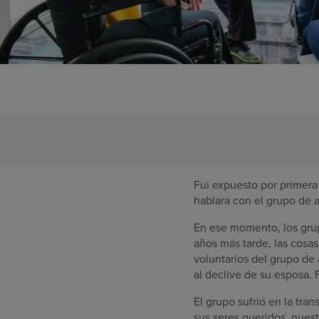
Fui expuesto por primer
hablara con el grupo de a
En ese momento, los gru
años más tarde, las cosas
voluntarios del grupo de
al declive de su esposa. 
El grupo sufrió en la tra
sus seres queridos, nues