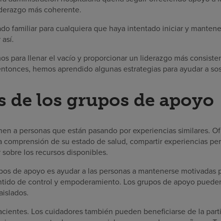
iderazgo más coherente.
ado familiar para cualquiera que haya intentado iniciar y manten
 así.
os para llenar el vacío y proporcionar un liderazgo más consist
ntonces, hemos aprendido algunas estrategias para ayudar a sos
s de los grupos de apoyo
en a personas que están pasando por experiencias similares. Of
a comprensión de su estado de salud, compartir experiencias per
 sobre los recursos disponibles.
upos de apoyo es ayudar a las personas a mantenerse motivadas 
entido de control y empoderamiento. Los grupos de apoyo puede
aislados.
cientes. Los cuidadores también pueden beneficiarse de la part