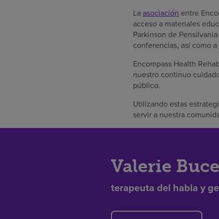
La
asociación
entre Encom
acceso a materiales educ
Parkinson de Pensilvania
conferencias, así como a
Encompass Health Rehabil
nuestro continuo cuidado
público.
Utilizando estas estrate
servir a nuestra comunid
Valerie Buc
terapeuta del habla y ge