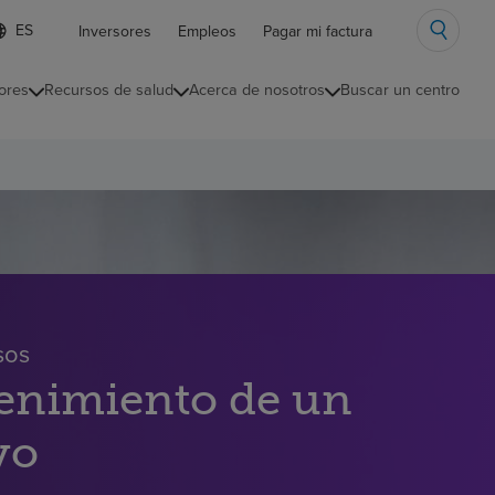
ista
Inversores
Empleos
Pagar mi factura
e
diomas
ores
Recursos de salud
Acerca de nosotros
Buscar un centro
ontraída
sos
tenimiento de un
yo