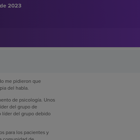
 de 2023
do me pidieron que
pia del habla.
ento de psicología. Unos
líder del grupo de
 líder del grupo debido
os para los pacientes y
 la comunidad de