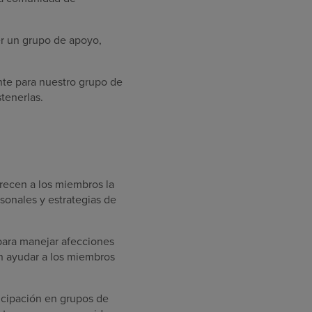
er un grupo de apoyo,
ente para nuestro grupo de
tenerlas.
recen a los miembros la
sonales y estrategias de
para manejar afecciones
n ayudar a los miembros
icipación en grupos de