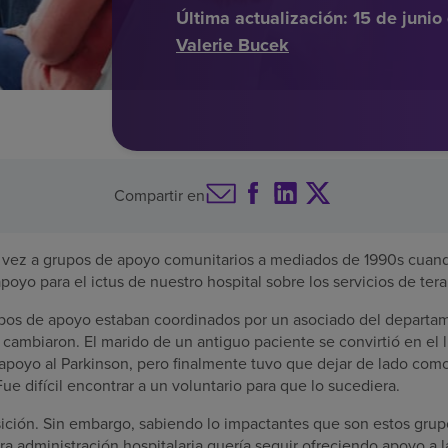
Última actualización:
15 de junio
Valerie Bucek
Compartir en
a vez a grupos de apoyo comunitarios a mediados de 1990s cuan
poyo para el ictus de nuestro hospital sobre los servicios de tera
pos de apoyo estaban coordinados por un asociado del departam
 cambiaron. El marido de un antiguo paciente se convirtió en el 
 apoyo al Parkinson, pero finalmente tuvo que dejar de lado como
Fue difícil encontrar a un voluntario para que lo sucediera.
nsición. Sin embargo, sabiendo lo impactantes que son estos grup
tra administración hospitalaria quería seguir ofreciendo apoyo a