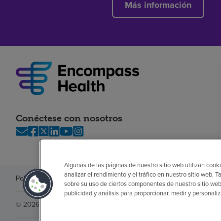
Más información
Conéctese con nosotros
Algunas de las páginas de nuestro sitio web utilizan cooki
analizar el rendimiento y el tráfico en nuestro sitio web
Política de privacidad
Legal
Sin sorpresas
Accesibilidad
Si no habla in
sobre su uso de ciertos componentes de nuestro sitio web
publicidad y análisis para proporcionar, medir y personali
© 2026 Encompass Health Corporation