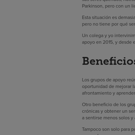
Parkinson, pero con un l
Esta situación es demasi
pero no tiene por qué ser
Un colega y yo intervinim
apoyo en 2015, y desde e
Beneficio
Los grupos de apoyo reún
oportunidad de mejorar l
afrontamiento y aprender
Otro beneficio de los gr
crónicas y obtener un s
a sentirse menos solos y 
Tampoco son solo para pa