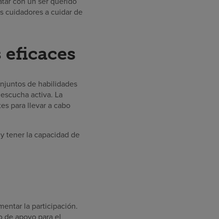
tar con un ser querido
s cuidadores a cuidar de
 eficaces
onjuntos de habilidades
 escucha activa. La
es para llevar a cabo
 y tener la capacidad de
entar la participación.
o de apoyo para el