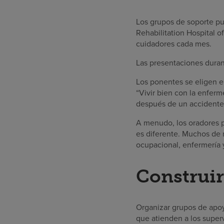
Los grupos de soporte p
Rehabilitation Hospital 
cuidadores cada mes.
Las presentaciones dura
Los ponentes se eligen e
“Vivir bien con la enfer
después de un accidente 
A menudo, los oradores p
es diferente. Muchos de 
ocupacional, enfermería y
Construir
Organizar grupos de apoy
que atienden a los super