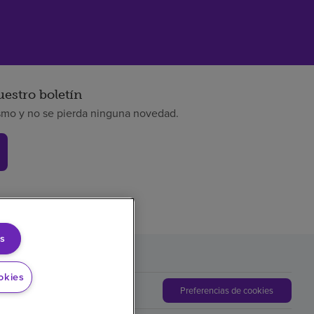
uestro boletín
smo y no se pierda ninguna novedad.
s
okies
Preferencias de cookies