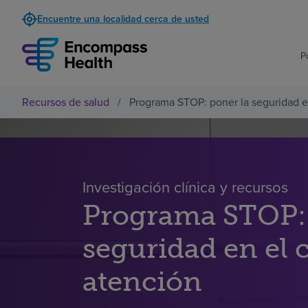
Encuentre una localidad cerca de usted
P
Recursos de salud
/
Programa STOP: poner la seguridad en
Investigación clínica y recursos
Programa STOP: 
seguridad en el c
atención