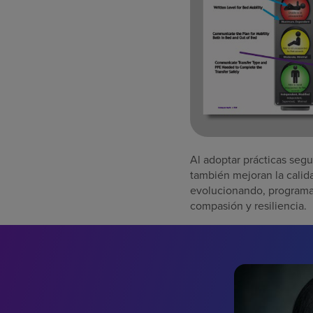
Al adoptar prácticas seg
también mejoran la calid
evolucionando, programas
compasión y resiliencia.