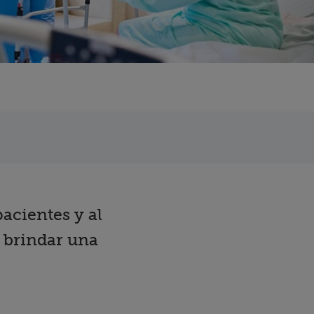
acientes y al
 brindar una