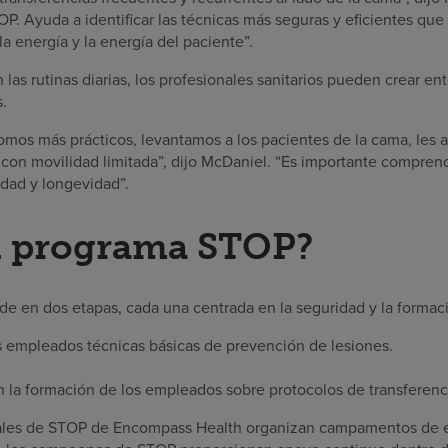
. Ayuda a identificar las técnicas más seguras y eficientes que 
la energía y la energía del paciente”.
n las rutinas diarias, los profesionales sanitarios pueden crear e
.
mos más prácticos, levantamos a los pacientes de la cama, les a
con movilidad limitada”, dijo McDaniel. “Es importante compren
idad y longevidad”.
el programa STOP?
de en dos etapas, cada una centrada en la seguridad y la formac
s empleados técnicas básicas de prevención de lesiones.
n la formación de los empleados sobre protocolos de transferenc
ales de STOP de Encompass Health organizan campamentos de 