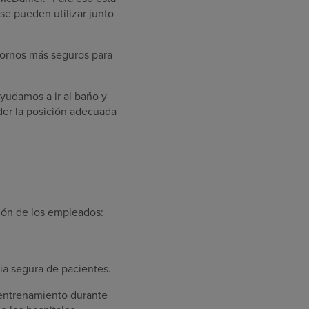
se pueden utilizar junto
ntornos más seguros para
yudamos a ir al baño y
der la posición adecuada
ión de los empleados:
ia segura de pacientes.
entrenamiento durante