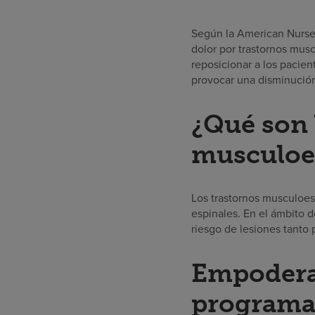
Según la American Nurses
dolor por trastornos mus
reposicionar a los pacien
provocar una disminución
¿Qué son 
musculoe
Los trastornos musculoesq
espinales. En el ámbito 
riesgo de lesiones tanto 
Empoderar
programa