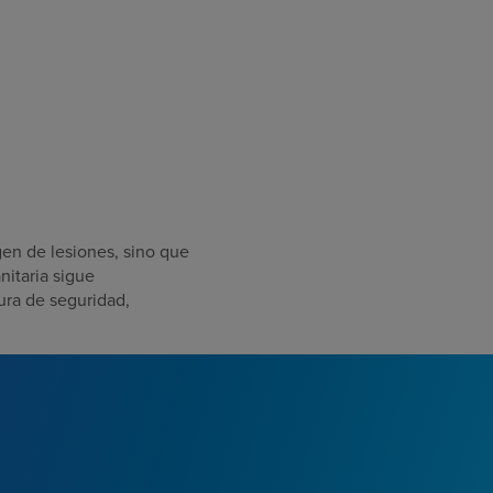
gen de lesiones, sino que
nitaria sigue
ura de seguridad,