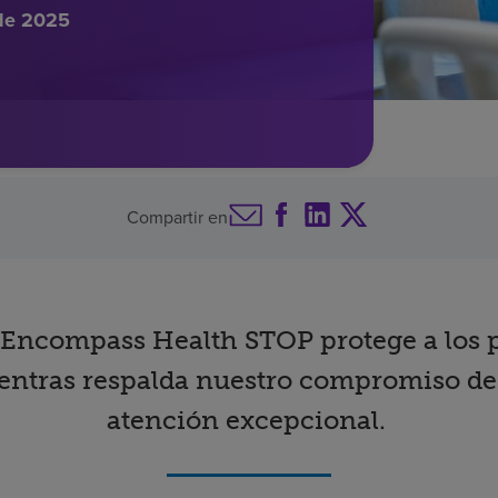
de 2025
Compartir en
Encompass Health STOP protege a los p
entras respalda nuestro compromiso de
atención excepcional.