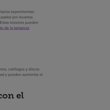
itarios experimentan
usados por levantar,
. Estas lesiones pueden
o de la lactancia
.
nes, cartílagos y discos
edad y pueden aumentar el
con el