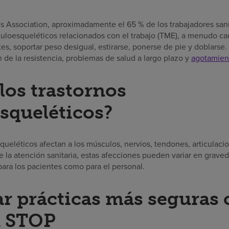
 Association, aproximadamente el 65 % de los trabajadores san
culoesqueléticos relacionados con el trabajo (TME), a menudo ca
tes, soportar peso desigual, estirarse, ponerse de pie y doblarse
 de la resistencia, problemas de salud a largo plazo y
agotamient
los trastornos
squeléticos?
ueléticos afectan a los músculos, nervios, tendones, articulacio
de la atención sanitaria, estas afecciones pueden variar en grav
para los pacientes como para el personal.
 prácticas más seguras 
 STOP