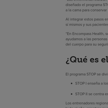
diseñado el programa STOP
a la cama para conservar 
Al integrar estos pasos e
sí mismos y sus pacientes
“En Encompass Health, so
ayudamos a las personas 
del cuerpo para su segur
¿Qué es 
El programa STOP se divi
STOP I enseña a lo
STOP II se centra e
Los entrenadores region