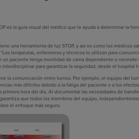
OP es la guía visual del médico que le ayuda a determinar la fo
tiene una herramienta de luz STOP, y así es como los médicos sa
 “Los terapeutas, enfermeros y técnicos lo utilizan para comunica
ue un paciente tenga movilidad de cama dependiente o necesite 
interdisciplinar para garantizar la seguridad, desde el hospital h
ne la comunicación entre turnos. Por ejemplo, el equipo del t
ncias más difíciles debido a la fatiga del paciente o a los efect
 primera hora del día. Al documentar las necesidades de transfer
garantiza que todos los miembros del equipo, independientemen
obre el enfoque más seguro.