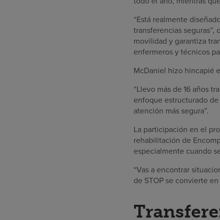
todo el año, mientras qu
“Está realmente diseñado 
transferencias seguras”,
movilidad y garantiza tra
enfermeros y técnicos pa
McDaniel hizo hincapié en
“Llevo más de 16 años tr
enfoque estructurado de 
atención más segura”.
La participación en el pr
rehabilitación de Encomp
especialmente cuando se 
“Vas a encontrar situaci
de STOP se convierte en 
Transfere