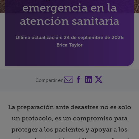
emergencia en la
Buscar un centro
atención sanitaria
Inversores
Última actualización:
24 de septiembre de 2025
Erica Taylor
Empleos
Pagar mi factura
Compartir en
La preparación ante desastres no es solo
un protocolo, es un compromiso para
proteger a los pacientes y apoyar a los