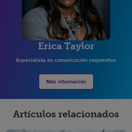
Erica Taylor
Especialista en comunicación corporativa
Más información
Artículos relacionados