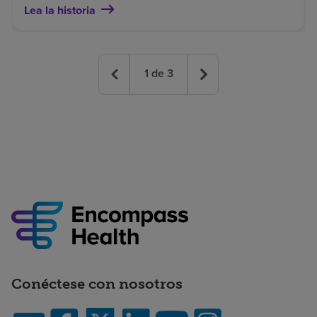
Lea la historia
1
de
3
Conéctese con nosotros