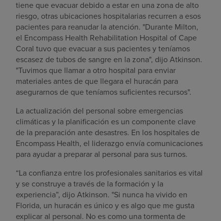
tiene que evacuar debido a estar en una zona de alto
riesgo, otras ubicaciones hospitalarias recurren a esos
pacientes para reanudar la atención. "Durante Milton,
el Encompass Health Rehabilitation Hospital of Cape
Coral tuvo que evacuar a sus pacientes y teníamos
escasez de tubos de sangre en la zona", dijo Atkinson.
"Tuvimos que llamar a otro hospital para enviar
materiales antes de que llegara el huracán para
asegurarnos de que teníamos suficientes recursos".
La actualización del personal sobre emergencias
climáticas y la planificación es un componente clave
de la preparación ante desastres. En los hospitales de
Encompass Health, el liderazgo envía comunicaciones
para ayudar a preparar al personal para sus turnos.
“La confianza entre los profesionales sanitarios es vital
y se construye a través de la formación y la
experiencia”, dijo Atkinson. "Si nunca ha vivido en
Florida, un huracán es único y es algo que me gusta
explicar al personal. No es como una tormenta de