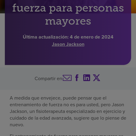
fuerza para personas
Buscar un centro
mayores
Inversores
Última actualización:
4 de enero de 2024
Jason Jackson
Empleos
Pagar mi factura
Compartir en
A medida que envejece, puede pensar que el
entrenamiento de fuerza no es para usted, pero Jason
Jackson, un fisioterapeuta especializado en ejercicio y
cuidado de la edad avanzada, sugiere que lo piense de
nuevo.