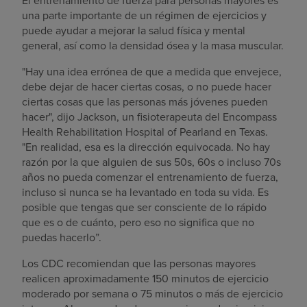
El entrenamiento de fuerza para personas mayores es
una parte importante de un régimen de ejercicios y
puede ayudar a mejorar la salud física y mental
general, así como la densidad ósea y la masa muscular.
"Hay una idea errónea de que a medida que envejece,
debe dejar de hacer ciertas cosas, o no puede hacer
ciertas cosas que las personas más jóvenes pueden
hacer", dijo Jackson, un fisioterapeuta del Encompass
Health Rehabilitation Hospital of Pearland en Texas.
"En realidad, esa es la dirección equivocada. No hay
razón por la que alguien de sus 50s, 60s o incluso 70s
años no pueda comenzar el entrenamiento de fuerza,
incluso si nunca se ha levantado en toda su vida. Es
posible que tengas que ser consciente de lo rápido
que es o de cuánto, pero eso no significa que no
puedas hacerlo”.
Los CDC recomiendan que las personas mayores
realicen aproximadamente 150 minutos de ejercicio
moderado por semana o 75 minutos o más de ejercicio