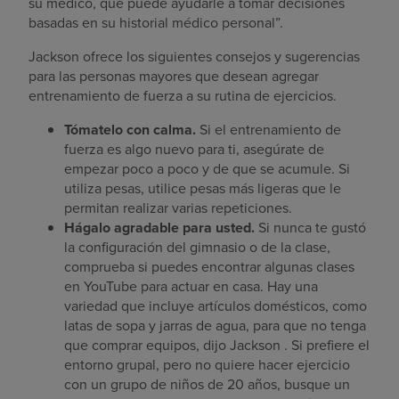
su médico, que puede ayudarle a tomar decisiones
basadas en su historial médico personal”.
Jackson ofrece los siguientes consejos y sugerencias
para las personas mayores que desean agregar
entrenamiento de fuerza a su rutina de ejercicios.
Tómatelo con calma.
Si el entrenamiento de
fuerza es algo nuevo para ti, asegúrate de
empezar poco a poco y de que se acumule. Si
utiliza pesas, utilice pesas más ligeras que le
permitan realizar varias repeticiones.
Hágalo agradable para usted.
Si nunca te gustó
la configuración del gimnasio o de la clase,
comprueba si puedes encontrar algunas clases
en YouTube para actuar en casa. Hay una
variedad que incluye artículos domésticos, como
latas de sopa y jarras de agua, para que no tenga
que comprar equipos, dijo Jackson . Si prefiere el
entorno grupal, pero no quiere hacer ejercicio
con un grupo de niños de 20 años, busque un