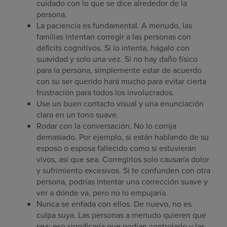
cuidado con lo que se dice alrededor de la
persona.
La paciencia es fundamental. A menudo, las
familias intentan corregir a las personas con
déficits cognitivos. Si lo intenta, hágalo con
suavidad y solo una vez. Si no hay daño físico
para la persona, simplemente estar de acuerdo
con su ser querido hará mucho para evitar cierta
frustración para todos los involucrados.
Use un buen contacto visual y una enunciación
clara en un tono suave.
Rodar con la conversación. No lo corrija
demasiado. Por ejemplo, si están hablando de su
esposo o esposa fallecido como si estuvieran
vivos, así que sea. Corregirlos solo causaría dolor
y sufrimiento excesivos. Si te confunden con otra
persona, podrías intentar una corrección suave y
ver a dónde va, pero no lo empujaría.
Nunca se enfada con ellos. De nuevo, no es
culpa suya. Las personas a menudo quieren que
sea; eso significaría que podían controlarlo y las