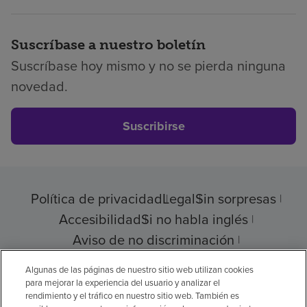
Suscríbase a nuestro boletín
Suscríbase hoy mismo y no se pierda ninguna
novedad.
Suscribirse
Política de privacidad
Legal
Sin sorpresas
Accesibilidad
Si no habla inglés
Aviso de no discriminación
Cumplimiento de los proveedores
Algunas de las páginas de nuestro sitio web utilizan cookies
para mejorar la experiencia del usuario y analizar el
rendimiento y el tráfico en nuestro sitio web. También es