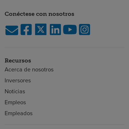
Conéctese con nosotros
Recursos
Acerca de nosotros
Inversores
Noticias
Empleos
Empleados