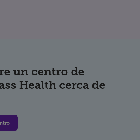
re un centro de
ss Health cerca de
ntro