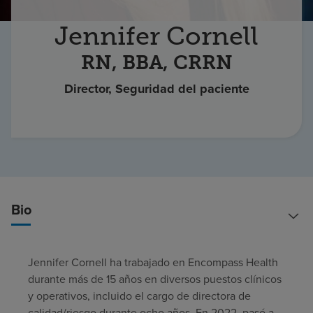
Buscar un centro
Jennifer Cornell
RN, BBA, CRRN
Inversores
Director, Seguridad del paciente
Empleos
Pagar mi factura
Bio
Jennifer Cornell ha trabajado en Encompass Health
durante más de 15 años en diversos puestos clínicos
y operativos, incluido el cargo de directora de
calidad/riesgo durante ocho años. En 2022, pasó a