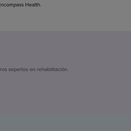
 Encompass Health.
os expertos en rehabilitación.