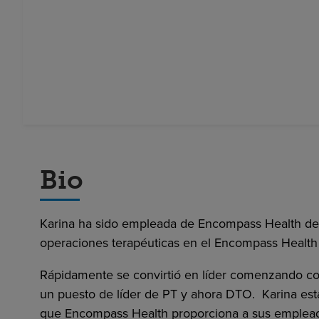
Bio
Karina ha sido empleada de Encompass Health des
operaciones terapéuticas en el Encompass Health R
Rápidamente se convirtió en líder comenzando c
un puesto de líder de PT y ahora DTO. Karina est
que Encompass Health proporciona a sus emplead