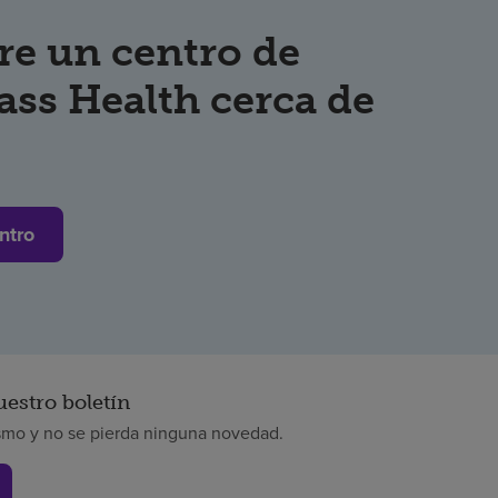
re un centro de
ss Health cerca de
ntro
uestro boletín
smo y no se pierda ninguna novedad.