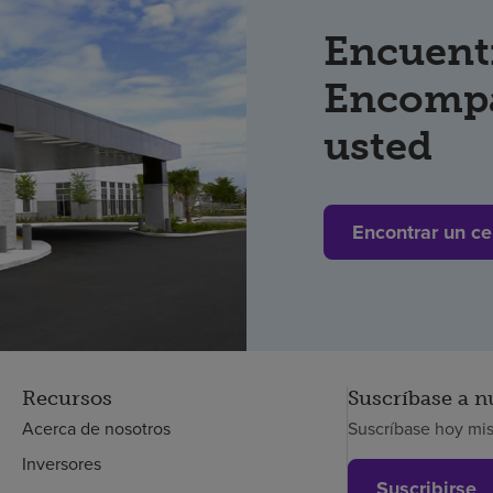
Encuent
Encompa
usted
Encontrar un ce
Recursos
Suscríbase a n
Acerca de nosotros
Suscríbase hoy mi
Inversores
Suscribirse