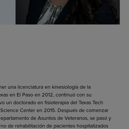
r una licenciatura en kinesiología de la
exas en El Paso en 2012, continuó con su
o un doctorado en fisioterapia del Texas Tech
h Science Center en 2015. Después de comenzar
 Departamento de Asuntos de Veteranos, se pasó y
rno de rehabilitación de pacientes hospitalizados