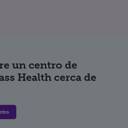
re un centro de
ss Health cerca de
ntro