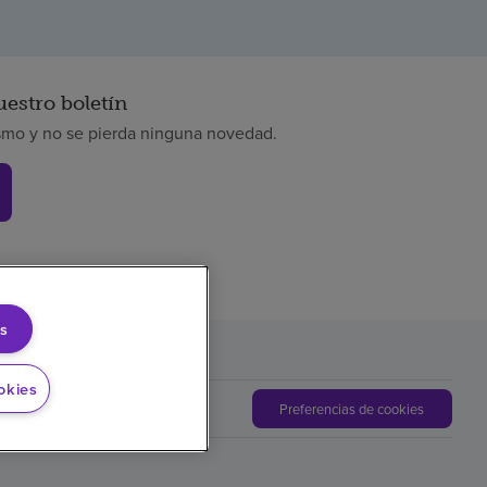
uestro boletín
smo y no se pierda ninguna novedad.
s
okies
Preferencias de cookies