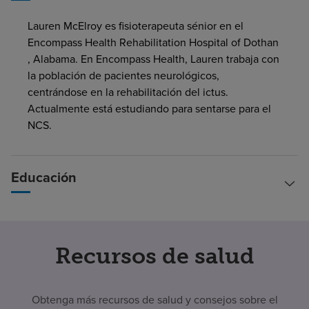
Buscar un centro
Lauren McElroy es fisioterapeuta sénior en el
Encompass Health Rehabilitation Hospital of Dothan
, Alabama. En Encompass Health, Lauren trabaja con
Inversores
la población de pacientes neurológicos,
centrándose en la rehabilitación del ictus.
Empleos
Actualmente está estudiando para sentarse para el
NCS.
Pagar mi factura
Educación
Recursos de salud
Obtenga más recursos de salud y consejos sobre el