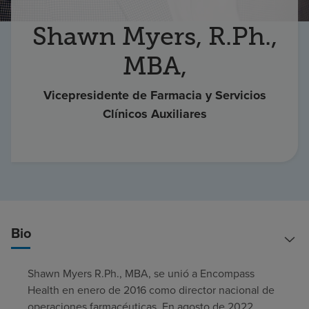
Buscar un centro
Shawn Myers, R.Ph.,
MBA,
Inversores
Vicepresidente de Farmacia y Servicios
Empleos
Clínicos Auxiliares
Pagar mi factura
Bio
Shawn Myers R.Ph., MBA, se unió a Encompass
Health en enero de 2016 como director nacional de
operaciones farmacéuticas. En agosto de 2022,