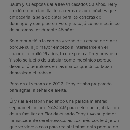
Baum y su esposa Karla llevan casados 50 años. Terry
Buscar un centro
creció en una familia de carreras de automóviles que
empacaría la sala de estar para las carreras del
domingo, y compitió en Ford y trabajó como mecánico
de automóviles durante 45 años.
Inversores
Solo renunció a la carrera y vendió su coche de stock
Empleos
porque su hijo mayor empezó a interesarse en él
Pagar mi factura
cuando cumplió 16 años, lo que puso a Terry nervioso.
Y solo se jubiló de trabajar como mecánico porque
desarrolló temblores en las manos que dificultaban
demasiado el trabajo.
Pero en el verano de 2022, Terry estaba preparado
para agitar la señal de alerta.
Él y Karla estaban haciendo una parada mientras
seguían el circuito NASCAR para celebrar la jubilación
de un familiar en Florida cuando Terry tuvo su primer
miniaccidente cerebrovascular. Los médicos le dijeron
que volviera a casa para recibir tratamiento porque no