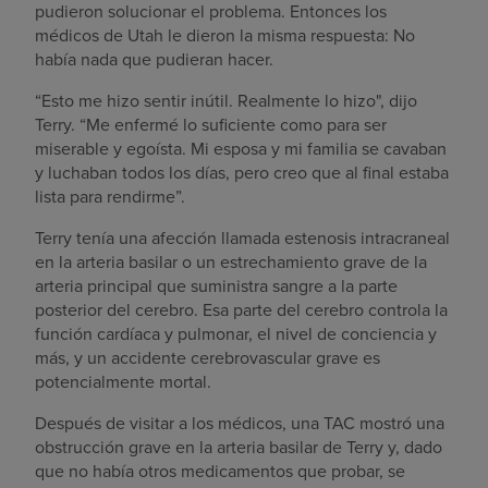
pudieron solucionar el problema. Entonces los
médicos de Utah le dieron la misma respuesta: No
había nada que pudieran hacer.
“Esto me hizo sentir inútil. Realmente lo hizo", dijo
Terry. “Me enfermé lo suficiente como para ser
miserable y egoísta. Mi esposa y mi familia se cavaban
y luchaban todos los días, pero creo que al final estaba
lista para rendirme”.
Terry tenía una afección llamada estenosis intracraneal
en la arteria basilar o un estrechamiento grave de la
arteria principal que suministra sangre a la parte
posterior del cerebro. Esa parte del cerebro controla la
función cardíaca y pulmonar, el nivel de conciencia y
más, y un accidente cerebrovascular grave es
potencialmente mortal.
Después de visitar a los médicos, una TAC mostró una
obstrucción grave en la arteria basilar de Terry y, dado
que no había otros medicamentos que probar, se